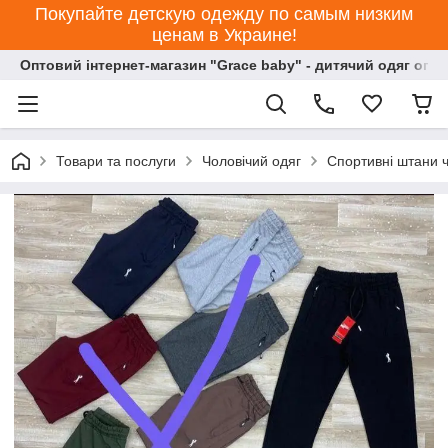
Покупайте детскую одежду по самым низким
ценам в Украине!
Оптовий інтернет-магазин "Grace baby" - дитячий одяг опт
Товари та послуги
Чоловічий одяг
Спортивні штани ч