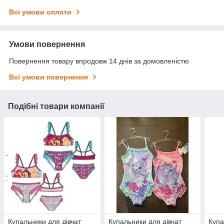
Всі умови оплати
Умови повернення
Повернення товару впродовж 14 днів за домовленістю
Всі умови повернення
Подібні товари компанії
Купальники для дівчат
Купальники для дівчат
Купа