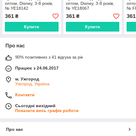
оптом, Disney, 3-8 років,
оптом, Disney, 3-8 років,
опто
№ YE18142
№ YE18067
№ F
361
361
361
₴
₴
Купити
Купити
Про нас
90% позитивних з 41 відгука за рік
Працює з 24.06.2017
м. Ужгород
Ужгород, Україна
Контакти
Сьогодні вихідний
Показати весь графік роботи
Про нас