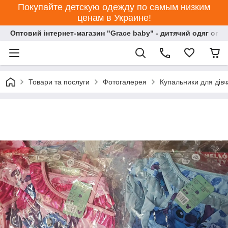
Покупайте детскую одежду по самым низким
ценам в Украине!
Оптовий інтернет-магазин "Grace baby" - дитячий одяг опт
Товари та послуги
Фотогалерея
Купальники для дівч