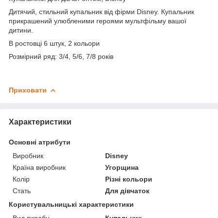
Дитячий, стильний купальник від фірми Disney. Купальник
прикрашений улюбленими героями мультфільму вашої
дитини.
В ростовці 6 штук, 2 кольори
Розмірний ряд: 3/4, 5/6, 7/8 років
Приховати
Характеристики
Основні атрибути
Виробник
Disney
Країна виробник
Угорщина
Колір
Різні кольори
Стать
Для дівчаток
Користувальницькі характеристики
Вид виробу
Купальник