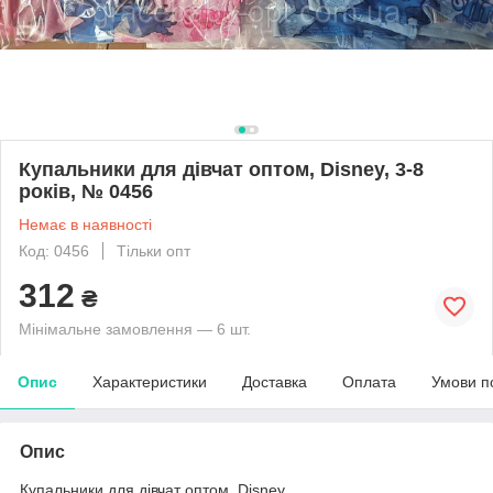
Купальники для дівчат оптом, Disney, 3-8
років, № 0456
Немає в наявності
Код: 0456
Тільки опт
312
₴
Мінімальне замовлення — 6 шт.
Опис
Характеристики
Доставка
Оплата
Умови п
Опис
Купальники для дівчат оптом, Disney