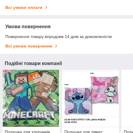
Всі умови оплати
Умови повернення
Повернення товару впродовж 14 днів за домовленістю
Всі умови повернення
Подібні товари компанії
Подушка для хлопчиків
Подушка для дівчат,
Поду