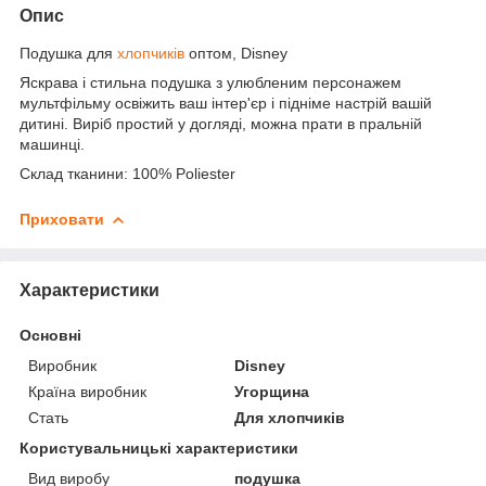
Опис
Подушка для
хлопчиків
оптом, Disney
Яскрава і стильна подушка з улюбленим персонажем
мультфільму освіжить ваш інтер'єр і підніме настрій вашій
дитині. Виріб простий у догляді, можна прати в пральній
машинці.
Склад тканини: 100% Poliester
Приховати
Характеристики
Основні
Виробник
Disney
Країна виробник
Угорщина
Стать
Для хлопчиків
Користувальницькі характеристики
Вид виробу
подушка