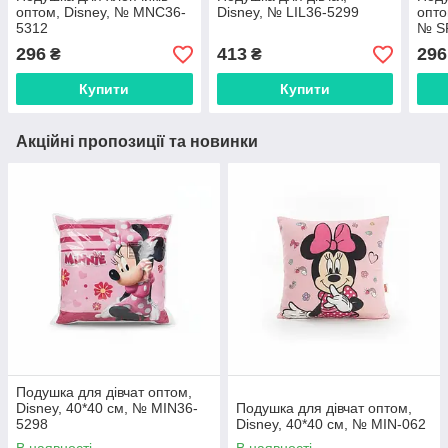
оптом, Disney, № MNC36-
Disney, № LIL36-5299
опто
5312
№ S
296
413
296
₴
₴
Купити
Купити
Акційні пропозиції та новинки
Подушка для дівчат оптом,
Disney, 40*40 см, № MIN36-
Подушка для дівчат оптом,
5298
Disney, 40*40 см, № MIN-062