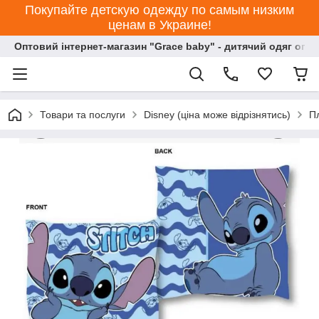
Покупайте детскую одежду по самым низким
ценам в Украине!
Оптовий інтернет-магазин "Grace baby" - дитячий одяг опт
Товари та послуги
Disney (ціна може відрізнятись)
П