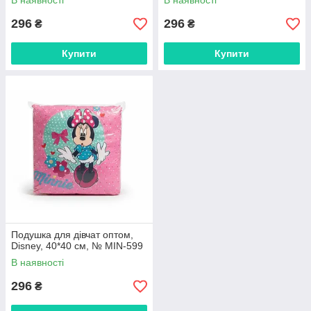
В наявності
В наявності
296
296
₴
₴
Купити
Купити
Подушка для дівчат оптом,
Disney, 40*40 см, № MIN-599
В наявності
296
₴