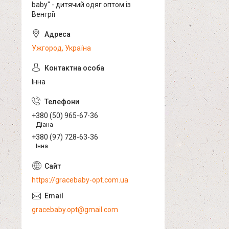
baby" - дитячий одяг оптом із
Венгрії
Ужгород, Україна
Інна
+380 (50) 965-67-36
Діана
+380 (97) 728-63-36
Інна
https://gracebaby-opt.com.ua
gracebaby.opt@gmail.com