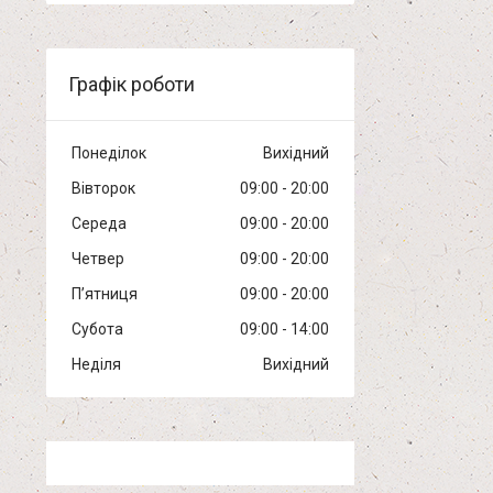
Графік роботи
Понеділок
Вихідний
Вівторок
09:00
20:00
Середа
09:00
20:00
Четвер
09:00
20:00
Пʼятниця
09:00
20:00
Субота
09:00
14:00
Неділя
Вихідний