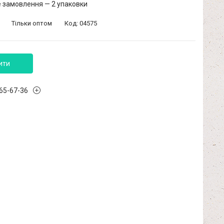
 замовлення — 2 упаковки
Тільки оптом
Код:
04575
ити
965-67-36