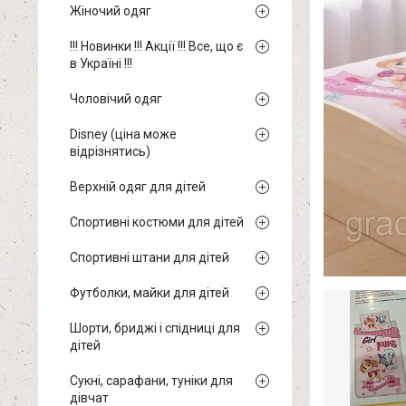
Жіночий одяг
!!! Новинки !!! Акції !!! Все, що є
в Україні !!!
Чоловічий одяг
Disney (ціна може
відрізнятись)
Верхній одяг для дітей
Спортивні костюми для дітей
Спортивні штани для дітей
Футболки, майки для дітей
Шорти, бриджі і спідниці для
дітей
Сукні, сарафани, туніки для
дівчат