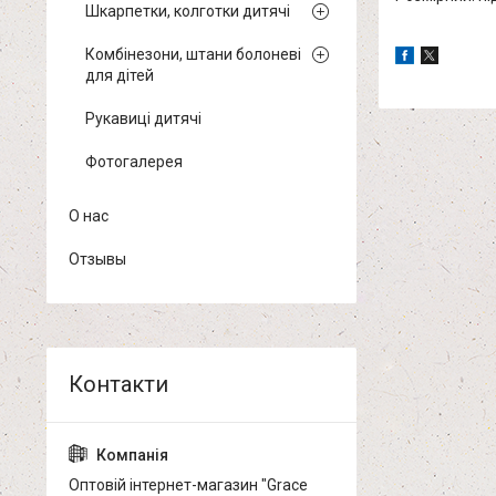
Шкарпетки, колготки дитячі
Комбінезони, штани болоневі
для дітей
Рукавиці дитячі
Фотогалерея
О нас
Отзывы
Оптовій інтернет-магазин "Grace