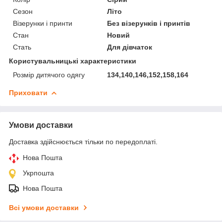
Сезон
Літо
Візерунки і принти
Без візерунків і принтів
Стан
Новий
Стать
Для дівчаток
Користувальницькі характеристики
Розмір дитячого одягу
134,140,146,152,158,164
Приховати
Умови доставки
Доставка здійснюється тільки по передоплаті.
Нова Пошта
Укрпошта
Нова Пошта
Всі умови доставки