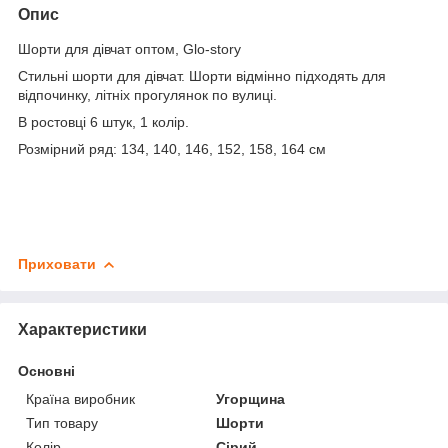
Опис
Шорти для дівчат оптом, Glo-story
Стильні шорти для дівчат. Шорти відмінно підходять для
відпочинку, літніх прогулянок по вулиці.
В ростовці 6 штук, 1 колір.
Розмірний ряд: 134, 140, 146, 152, 158, 164 см
Приховати
Характеристики
Основні
Країна виробник
Угорщина
Тип товару
Шорти
Колір
Сірий