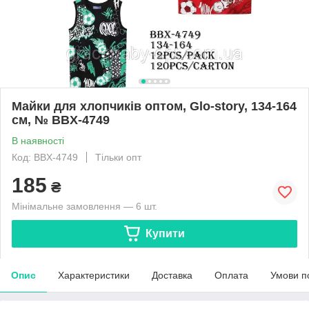
Майки для хлопчиків оптом, Glo-story, 134-164
см, № BBX-4749
В наявності
Код: BBX-4749
Тільки опт
185
₴
Мінімальне замовлення — 6 шт.
Купити
Опис
Характеристики
Доставка
Оплата
Умови п