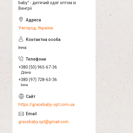
baby" - дитячий одяг оптом із
Венгрії
Ужгород, Україна
Інна
+380 (50) 965-67-36
Діана
+380 (97) 728-63-36
Інна
https://gracebaby-opt.com.ua
gracebaby.opt@gmail.com