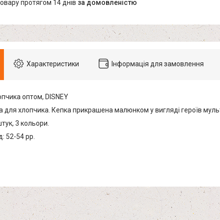
товару протягом 14 днів
за домовленістю
Характеристики
Інформація для замовлення
опчика оптом, DISNEY
а для хлопчика. Кепка прикрашена малюнком у вигляді героїв муль
штук, 3 кольори.
: 52-54 рр.