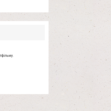
тфільму.