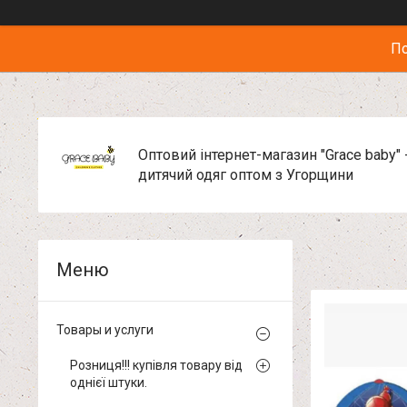
По
Оптовий інтернет-магазин "Grace baby" 
дитячий одяг оптом з Угорщини
Товары и услуги
Розниця!!! купівля товару від
однієї штуки.