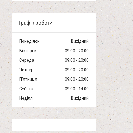
Графік роботи
Понеділок
Вихідний
Вівторок
09:00
20:00
Середа
09:00
20:00
Четвер
09:00
20:00
Пʼятниця
09:00
20:00
Субота
09:00
14:00
Неділя
Вихідний