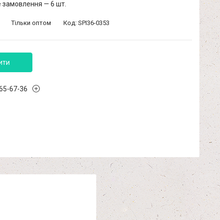
 замовлення — 6 шт.
Тільки оптом
Код:
SPI36-0353
ити
965-67-36