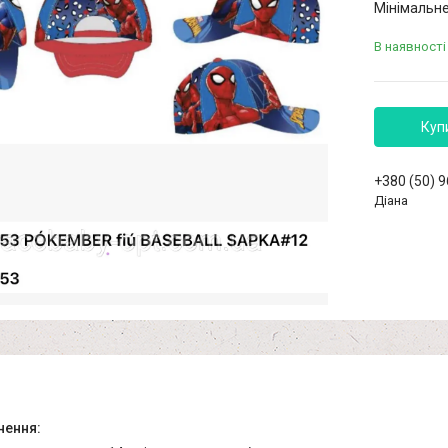
Мінімальне
В наявності
Куп
+380 (50) 
Діана