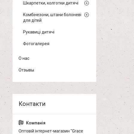
Шкарпетки, колготки дитячі
Комбінезони, штани болоневі
для дітей
Рукавиці дитячі
Фотогалерея
О нас
Отзывы
Оптовій інтернет-магазин "Grace