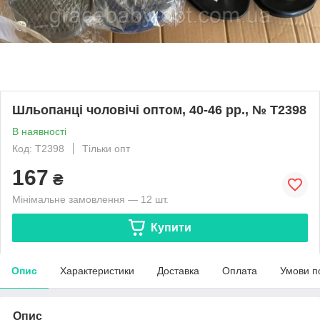
Шльопанці чоловічі оптом, 40-46 рр., № Т2398
В наявності
Код: Т2398
Тільки опт
167
₴
Мінімальне замовлення — 12 шт.
Купити
Опис
Характеристики
Доставка
Оплата
Умови п
Опис