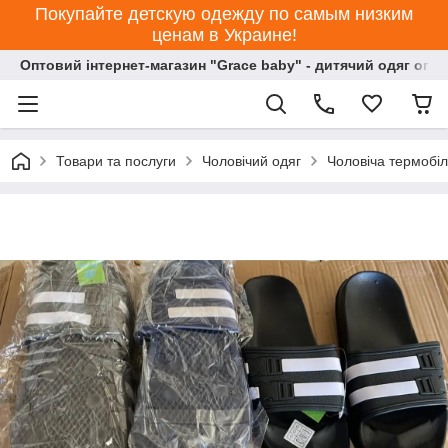
Покупайте детскую одежду по самым низким
ценам в Украине!
Оптовий інтернет-магазин "Grace baby" - дитячий одяг опт
Товари та послуги
Чоловічий одяг
Чоловіча термобіл