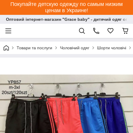
Покупайте детскую одежду по самым низким
ценам в Украине!
Оптовий інтернет-магазин "Grace baby" - дитячий одяг опт
Товари та послуги
Чоловічий одяг
Шорти чоловічі