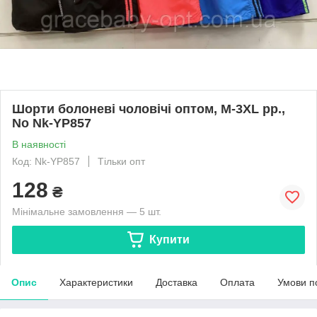
Шорти болоневі чоловічі оптом, M-3XL рр.,
No Nk-YP857
В наявності
Код: Nk-YP857
Тільки опт
128
₴
Мінімальне замовлення — 5 шт.
Купити
Опис
Характеристики
Доставка
Оплата
Умови п