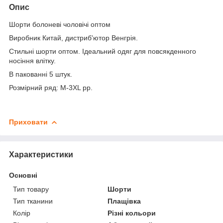
Опис
Шорти болоневі чоловічі оптом
Виробник Китай, дистриб'ютор Венгрія.
Стильні шорти оптом. Ідеальний одяг для повсякденного
носіння влітку.
В пакованні 5 штук.
Розмірний ряд: M-3XL рр.
Приховати
Характеристики
Основні
Тип товару
Шорти
Тип тканини
Плащівка
Колір
Різні кольори