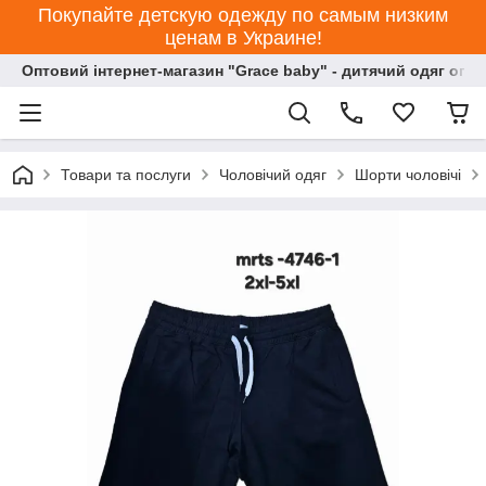
Покупайте детскую одежду по самым низким
ценам в Украине!
Оптовий інтернет-магазин "Grace baby" - дитячий одяг опт
Товари та послуги
Чоловічий одяг
Шорти чоловічі