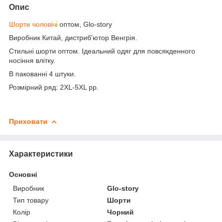
Опис
Шорти чоловічі
оптом, Glo-story
Виробник Китай, дистриб'ютор Венгрія.
Стильні шорти оптом. Ідеальний одяг для повсякденного
носіння влітку.
В пакованні 4 штуки.
Розмірний ряд: 2XL-5XL рр.
Приховати
Характеристики
Основні
Виробник
Glo-story
Тип товару
Шорти
Колір
Чорний