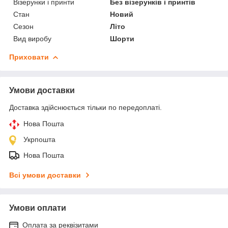
Візерунки і принти
Без візерунків і принтів
Стан
Новий
Сезон
Літо
Вид виробу
Шорти
Приховати
Умови доставки
Доставка здійснюється тільки по передоплаті.
Нова Пошта
Укрпошта
Нова Пошта
Всі умови доставки
Умови оплати
Оплата за реквізитами