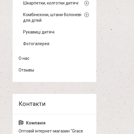
Шкарпетки, колготки дитячі
Комбінезони, штани болоневі
для дітей
Рукавиці дитячі
Фотогалерея
О нас
Отзывы
Оптовій інтернет-магазин "Grace