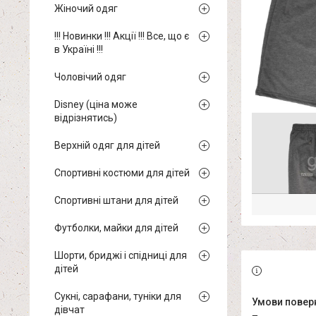
Жіночий одяг
!!! Новинки !!! Акції !!! Все, що є
в Україні !!!
Чоловічий одяг
Disney (ціна може
відрізнятись)
Верхній одяг для дітей
Спортивні костюми для дітей
Спортивні штани для дітей
Футболки, майки для дітей
Шорти, бриджі і спідниці для
дітей
Сукні, сарафани, туніки для
дівчат