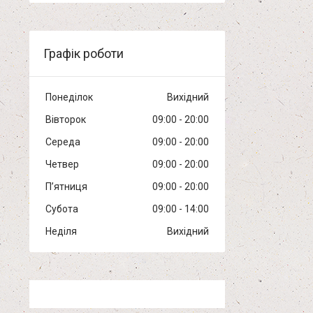
Графік роботи
Понеділок
Вихідний
Вівторок
09:00
20:00
Середа
09:00
20:00
Четвер
09:00
20:00
Пʼятниця
09:00
20:00
Субота
09:00
14:00
Неділя
Вихідний