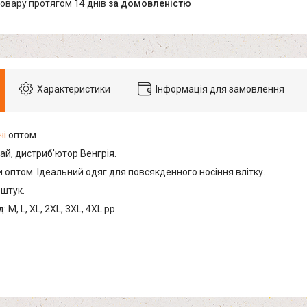
товару протягом 14 днів
за домовленістю
Характеристики
Інформація для замовлення
чі
оптом
ай, дистриб'ютор Венгрія.
 оптом. Ідеальний одяг для повсякденного носіння влітку.
 штук.
 M, L, XL, 2XL, 3XL, 4XL рр.