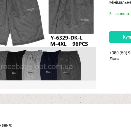
Мінімальне
В наявності
Куп
+380 (50) 
Діана