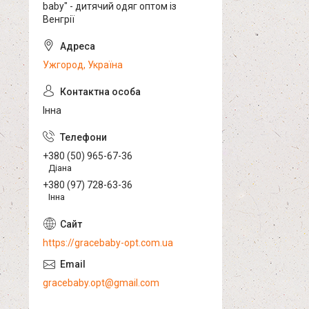
baby" - дитячий одяг оптом із
Венгрії
Ужгород, Україна
Інна
+380 (50) 965-67-36
Діана
+380 (97) 728-63-36
Інна
https://gracebaby-opt.com.ua
gracebaby.opt@gmail.com