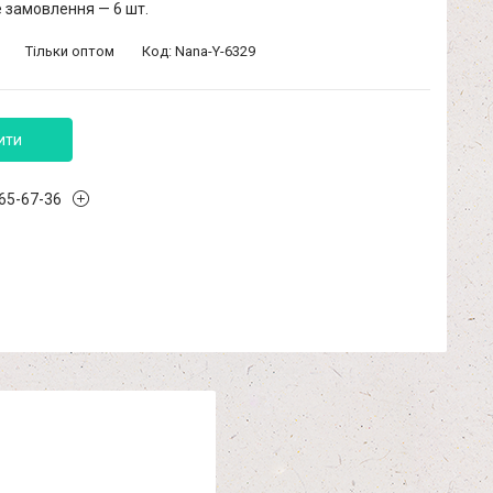
 замовлення — 6 шт.
Тільки оптом
Код:
Nana-Y-6329
ити
965-67-36