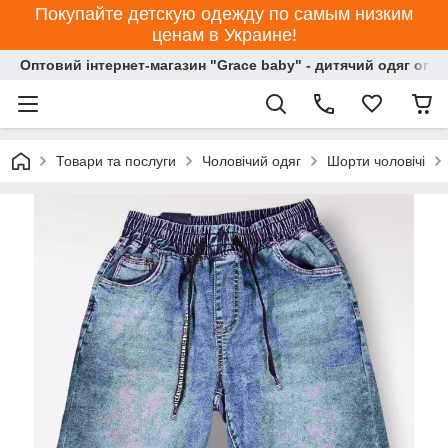
Покупайте детскую одежду по самым низким
ценам в Украине!
Оптовий інтернет-магазин "Grace baby" - дитячий одяг опт
Товари та послуги
Чоловічий одяг
Шорти чоловічі