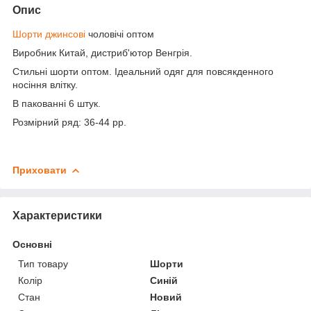
Опис
Шорти джинсові
чоловічі оптом
Виробник Китай, дистриб'ютор Венгрія.
Стильні шорти оптом. Ідеальний одяг для повсякденного
носіння влітку.
В пакованні 6 штук.
Розмірний ряд: 36-44 рр.
Приховати
Характеристики
Основні
Тип товару
Шорти
Колір
Синій
Стан
Новий