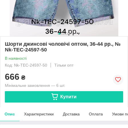
Шорти джинсові чоловічі оптом, 36-44 рр., №
Nk-TEC-24597-50
В наявності
Код: Nk-TEC-24597-50
Тільки опт
666
₴
Мінімальне замовлення — 6 шт.
Купити
Опис
Характеристики
Доставка
Оплата
Умови п