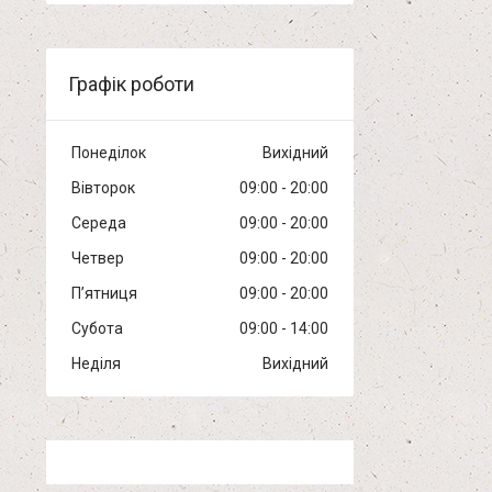
Графік роботи
Понеділок
Вихідний
Вівторок
09:00
20:00
Середа
09:00
20:00
Четвер
09:00
20:00
Пʼятниця
09:00
20:00
Субота
09:00
14:00
Неділя
Вихідний