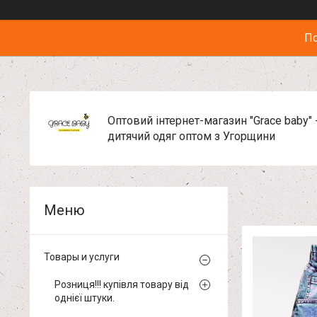
По
Оптовий інтернет-магазин "Grace baby" 
дитячий одяг оптом з Угорщини
Товары и услуги
Розниця!!! купівля товару від
однієї штуки.