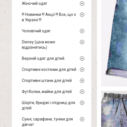
Жіночий одяг
!!! Новинки !!! Акції !!! Все, що є
в Україні !!!
Чоловічий одяг
Disney (ціна може
відрізнятись)
Верхній одяг для дітей
Спортивні костюми для дітей
Спортивні штани для дітей
Футболки, майки для дітей
Шорти, бриджі і спідниці для
дітей
Сукні, сарафани, туніки для
дівчат