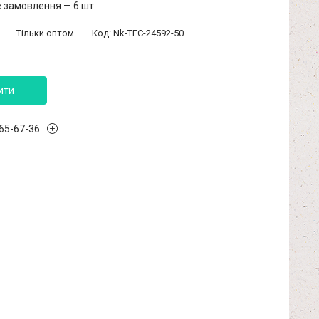
 замовлення — 6 шт.
Тільки оптом
Код:
Nk-TEC-24592-50
ити
965-67-36