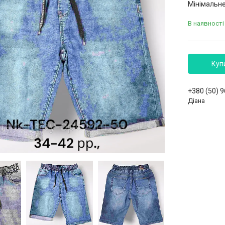
Мінімальне
В наявності
Куп
+380 (50) 
Діана