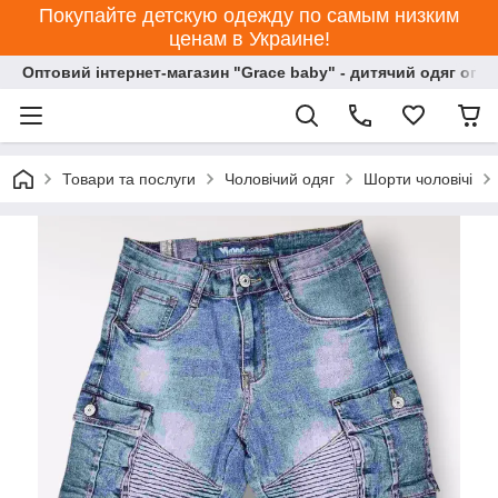
Покупайте детскую одежду по самым низким
ценам в Украине!
Оптовий інтернет-магазин "Grace baby" - дитячий одяг опт
Товари та послуги
Чоловічий одяг
Шорти чоловічі