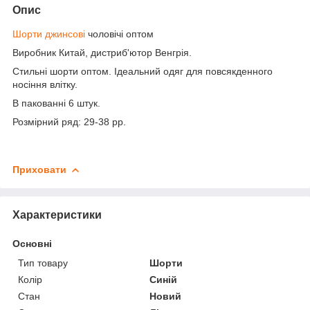
Опис
Шорти джинсові
чоловічі оптом
Виробник Китай, дистриб'ютор Венгрія.
Стильні шорти оптом. Ідеальний одяг для повсякденного
носіння влітку.
В пакованні 6 штук.
Розмірний ряд: 29-38 рр.
Приховати
Характеристики
Основні
Тип товару
Шорти
Колір
Синій
Стан
Новий