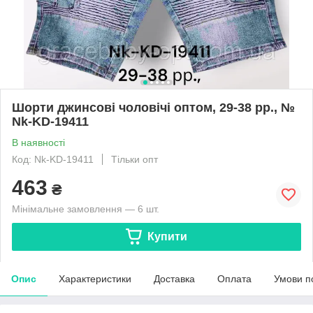
Шорти джинсові чоловічі оптом, 29-38 рр., №
Nk-KD-19411
В наявності
Код: Nk-KD-19411
Тільки опт
463
₴
Мінімальне замовлення — 6 шт.
Купити
Опис
Характеристики
Доставка
Оплата
Умови п