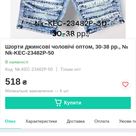
Шорти джинсові чоловічі оптом, 30-38 рр., №
Nk-KEC-23482P-50
В наявності
Код: Nk-KEC-23482P-50
Тільки опт
518
₴
Мінімальне замовлення — 6 шт.
Купити
Опис
Характеристики
Доставка
Оплата
Умови п