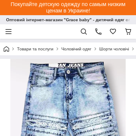
Покупайте детскую одежду по самым низким
ценам в Украине!
Оптовий інтернет-магазин "Grace baby" - дитячий одяг опт
Товари та послуги
Чоловічий одяг
Шорти чоловічі