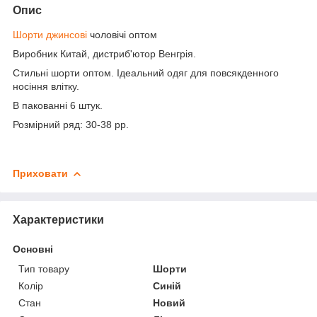
Опис
Шорти джинсові
чоловічі оптом
Виробник Китай, дистриб'ютор Венгрія.
Стильні шорти оптом. Ідеальний одяг для повсякденного
носіння влітку.
В пакованні 6 штук.
Розмірний ряд: 30-38 рр.
Приховати
Характеристики
Основні
Тип товару
Шорти
Колір
Синій
Стан
Новий