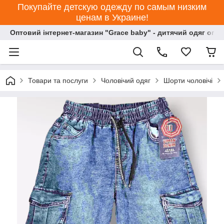
Покупайте детскую одежду по самым низким
ценам в Украине!
Оптовий інтернет-магазин "Grace baby" - дитячий одяг опт
Товари та послуги
Чоловічий одяг
Шорти чоловічі