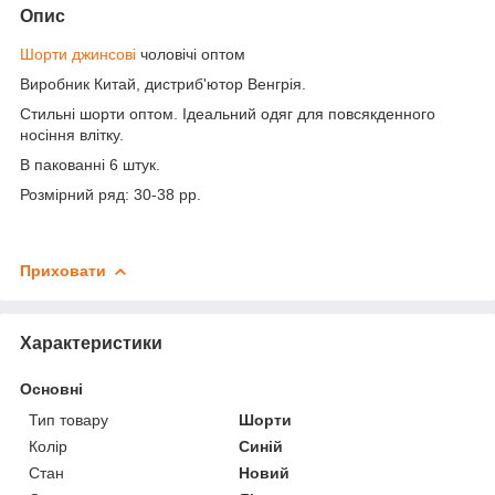
Опис
Шорти джинсові
чоловічі оптом
Виробник Китай, дистриб'ютор Венгрія.
Стильні шорти оптом. Ідеальний одяг для повсякденного
носіння влітку.
В пакованні 6 штук.
Розмірний ряд: 30-38 рр.
Приховати
Характеристики
Основні
Тип товару
Шорти
Колір
Синій
Стан
Новий