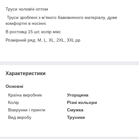
Труси чоловічі оптом
Труси зроблені з м'якого бавовняного матеріалу, дуже
комфортні в носінні.
В ростовці 15 шт, колір мікс
Розмірний ряд: M, L, XL, 2XL, 3XL pp
Характеристики
Основні
Країна виробник
Угорщина
Колір
Різні кольори
Візерунки і принти
Смужка
Вид виробу
Трусики