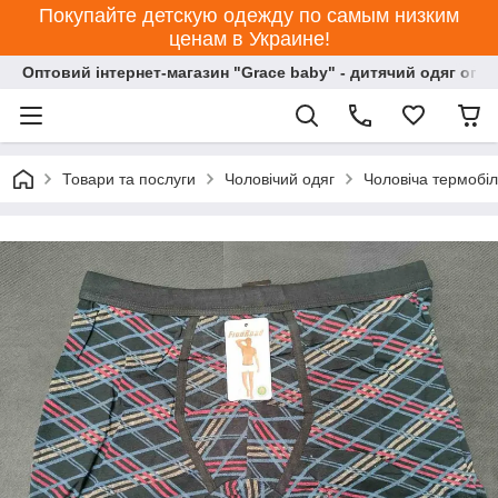
Покупайте детскую одежду по самым низким
ценам в Украине!
Оптовий інтернет-магазин "Grace baby" - дитячий одяг опт
Товари та послуги
Чоловічий одяг
Чоловіча термобіл