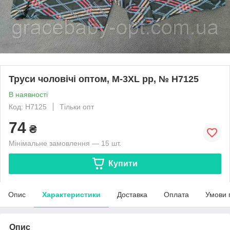
Труси чоловічі оптом, M-3XL pp, № H7125
В наявності
Код: H7125
Тільки опт
74
₴
Мінімальне замовлення — 15 шт.
Купити
Опис
Характеристики
Доставка
Оплата
Умови 
Опис