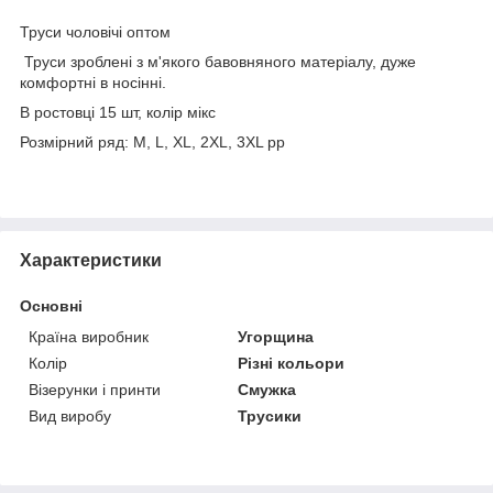
Труси чоловічі оптом
Труси зроблені з м'якого бавовняного матеріалу, дуже
комфортні в носінні.
В ростовці 15 шт, колір мікс
Розмірний ряд: M, L, XL, 2XL, 3XL pp
Характеристики
Основні
Країна виробник
Угорщина
Колір
Різні кольори
Візерунки і принти
Смужка
Вид виробу
Трусики