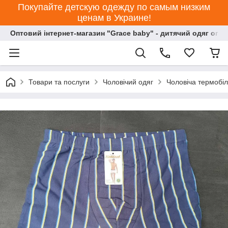
Покупайте детскую одежду по самым низким
ценам в Украине!
Оптовий інтернет-магазин "Grace baby" - дитячий одяг опт
Товари та послуги
Чоловічий одяг
Чоловіча термобіл