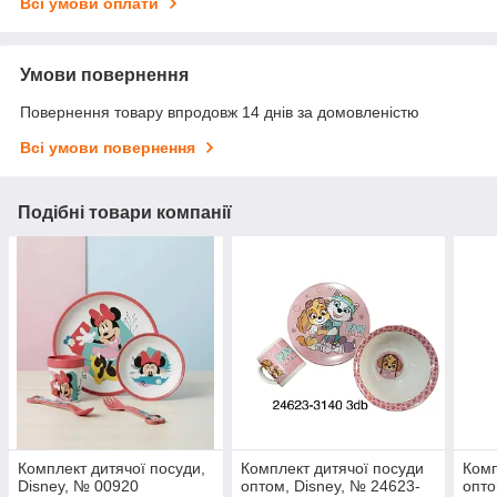
Всі умови оплати
Умови повернення
Повернення товару впродовж 14 днів за домовленістю
Всі умови повернення
Подібні товари компанії
Комплект дитячої посуди,
Комплект дитячої посуди
Комп
Disney, № 00920
оптом, Disney, № 24623-
опто