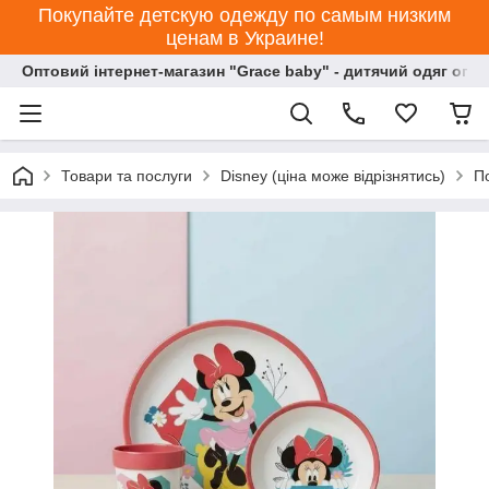
Покупайте детскую одежду по самым низким
ценам в Украине!
Оптовий інтернет-магазин "Grace baby" - дитячий одяг опт
Товари та послуги
Disney (ціна може відрізнятись)
П