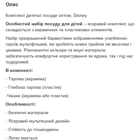
Опис
Комплект дитячої посуди оптом, Disney
Особистий набір посуду для дітей
– яскравий комплект, що
складається з керамічних та пластикових елементів.
Набір прикрашений барвистими зображеннями улюблених
героїв мультфільмів, які зроблять кожен прийом їжі веселим і
цікавим. Різноманітні кольори та міцні матеріали
забезпечують комфортне користування як вдома, так і під час
подорожей.
В комплекті:
- Тарілка (кераміка)
- Глибока тарілка (пластик)
-Чашка (кераміка або пластик)
Особливості:
- Безпечні матеріали
- Яскравий мультяшний дизайн
- Стійкість до пошкоджень
- Легко миється