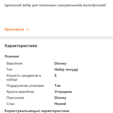
Ідеальний вибір для маленьких шанувальників мультфільмів!
Приховати
Характеристики
Основні
Виробник
Disney
Тип
Набір посуду
Кількість предметів в
5
наборі
Подарункова упаковка
Так
Країна виробник
Угорщина
Персонажі
Disney
Стан
Новий
Користувальницькі характеристики