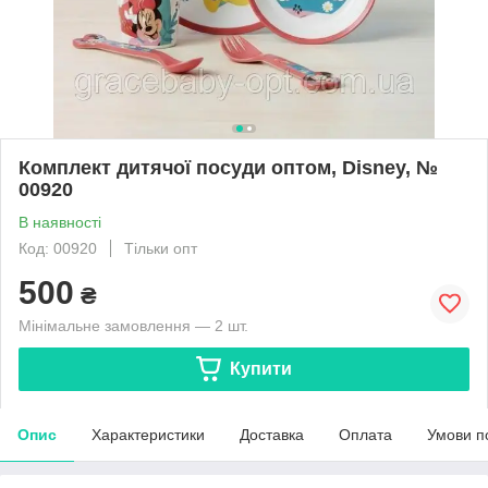
Комплект дитячої посуди оптом, Disney, №
00920
В наявності
Код: 00920
Тільки опт
500
₴
Мінімальне замовлення — 2 шт.
Купити
Опис
Характеристики
Доставка
Оплата
Умови п