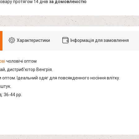
товару протягом 14 днів
за домовленістю
Характеристики
Інформація для замовлення
ові
чоловічі оптом
ай, дистриб'ютор Венгрія.
 оптом. Ідеальний одяг для повсякденного носіння влітку.
 штук.
: 36-44 рр.