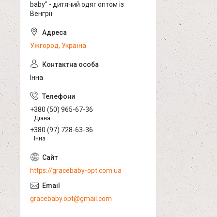
baby" - дитячий одяг оптом із
Венгрії
Ужгород, Україна
Інна
+380 (50) 965-67-36
Діана
+380 (97) 728-63-36
Інна
https://gracebaby-opt.com.ua
gracebaby.opt@gmail.com