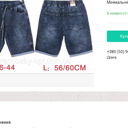
Мінімальне
В наявності
Куп
+380 (50) 
Діана