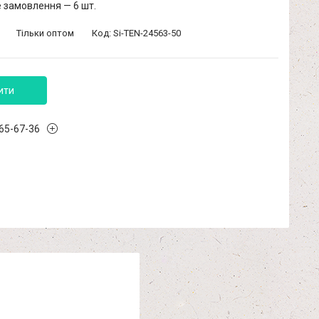
 замовлення — 6 шт.
Тільки оптом
Код:
Si-TEN-24563-50
ити
965-67-36