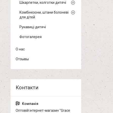
Шкарпетки, колготки дитячі
Комбінезони, штани болоневі
для дітей
Рукавиці дитячі
Фотогалерея
О нас
Отзывы
Оптовій інтернет-магазин "Grace