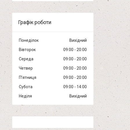
Графік роботи
Понеділок
Вихідний
Вівторок
09:00
20:00
Середа
09:00
20:00
Четвер
09:00
20:00
Пʼятниця
09:00
20:00
Субота
09:00
14:00
Неділя
Вихідний