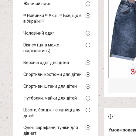
Жіночий одяг
!!! Новинки !!! Акції !!! Все, що є
в Україні !!!
Чоловічий одяг
Disney (ціна може
відрізнятись)
Верхній одяг для дітей
Спортивні костюми для дітей
Спортивні штани для дітей
Футболки, майки для дітей
Шорти, бриджі і спідниці для
дітей
Сукні, сарафани, туніки для
дівчат