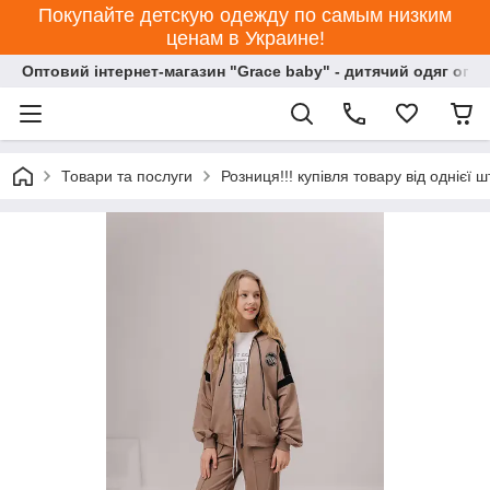
Покупайте детскую одежду по самым низким
ценам в Украине!
Оптовий інтернет-магазин "Grace baby" - дитячий одяг опт
Товари та послуги
Розниця!!! купівля товару від однієї ш