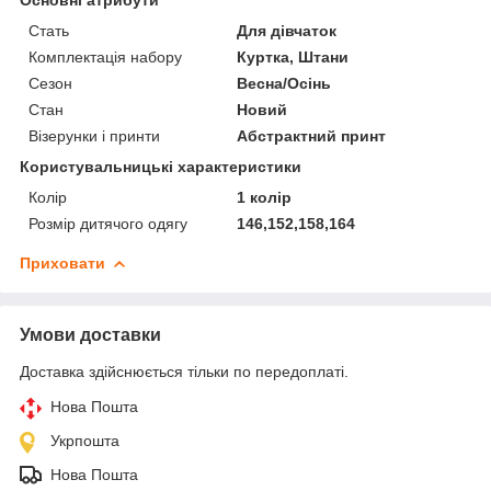
Стать
Для дівчаток
Комплектація набору
Куртка, Штани
Сезон
Весна/Осінь
Стан
Новий
Візерунки і принти
Абстрактний принт
Користувальницькі характеристики
Колір
1 колір
Розмір дитячого одягу
146,152,158,164
Приховати
Умови доставки
Доставка здійснюється тільки по передоплаті.
Нова Пошта
Укрпошта
Нова Пошта