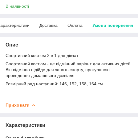
В наявності
арактеристики
Доставка
Оплата
Умови повернення
Опис
Спортивний костюм 2 в 1 для дівчат
Спортивний костюм - це відмінний варіант для активних дітей.
Він відмінно підійде для занять спорту, прогулянок і
проведення домашнього дозвілля.
Розмірний ряд наступний: 146, 152, 158, 164 см
Приховати
Характеристики
Основні атрибути