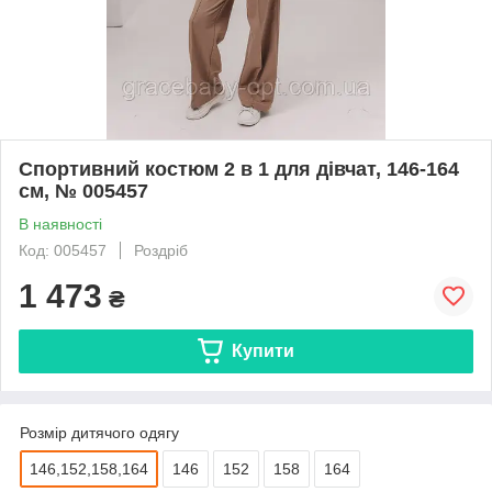
Спортивний костюм 2 в 1 для дівчат, 146-164
см, № 005457
В наявності
Код: 005457
Роздріб
1 473
₴
Купити
Розмір дитячого одягу
146,152,158,164
146
152
158
164