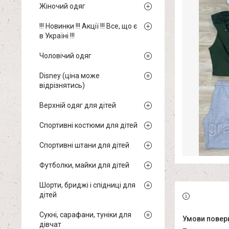
Жіночий одяг
!!! Новинки !!! Акції !!! Все, що є
в Україні !!!
Чоловічий одяг
Disney (ціна може
відрізнятись)
Верхній одяг для дітей
Спортивні костюми для дітей
Спортивні штани для дітей
Футболки, майки для дітей
Шорти, бриджі і спідниці для
дітей
Сукні, сарафани, туніки для
дівчат