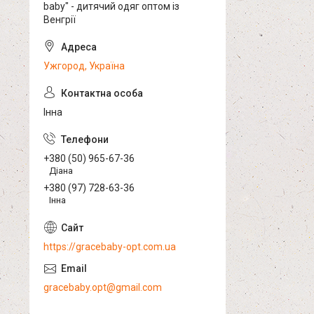
baby" - дитячий одяг оптом із
Венгрії
Ужгород, Україна
Інна
+380 (50) 965-67-36
Діана
+380 (97) 728-63-36
Інна
https://gracebaby-opt.com.ua
gracebaby.opt@gmail.com