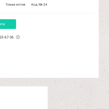
Тільки оптом
Код:
Nk-24
ити
965-67-36