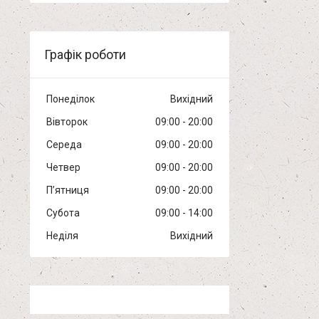
Графік роботи
Понеділок
Вихідний
Вівторок
09:00
20:00
Середа
09:00
20:00
Четвер
09:00
20:00
Пʼятниця
09:00
20:00
Субота
09:00
14:00
Неділя
Вихідний