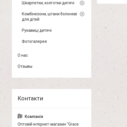
Шкарпетки, колготки дитячі
Комбінезони, штани болоневі
для дітей
Рукавиці дитячі
Фотогалерея
О нас
Отзывы
Оптовій інтернет-магазин "Grace