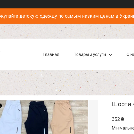
купайте детскую одежду по самым низким ценам в Украи
-
Главная
Товары и услуги
О н
Шорти ч
352 ₴
Мінімальне