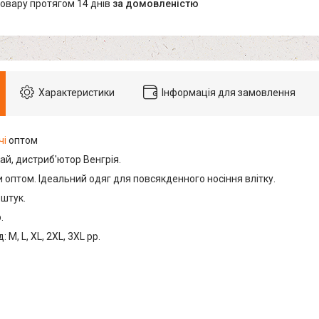
товару протягом 14 днів
за домовленістю
Характеристики
Інформація для замовлення
чі
оптом
ай, дистриб'ютор Венгрія.
 оптом. Ідеальний одяг для повсякденного носіння влітку.
 штук.
.
 M, L, XL, 2XL, 3XL рр.