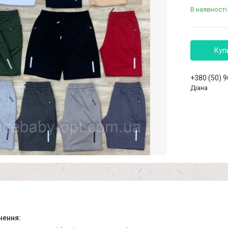
В наявності
Куп
+380 (50) 
Діана