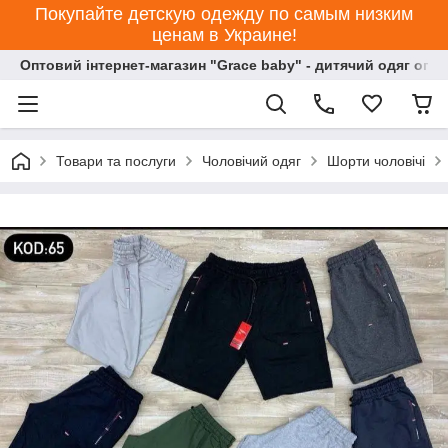
Покупайте детскую одежду по самым низким
ценам в Украине!
Оптовий інтернет-магазин "Grace baby" - дитячий одяг опт
Товари та послуги
Чоловічий одяг
Шорти чоловічі