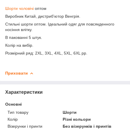
Шорти чоловічі
оптом
Виробник Китай, дистриб'ютор Венгрія.
Стильні шорти оптом. Ідеальний одяг для повсякденного
носіння влітку.
В пакованні 5 штук.
Колір на вибір.
Розмірний ряд: 2XL, 3XL, 4XL, 5XL, 6XL рр.
Приховати
Характеристики
Основні
Тип товару
Шорти
Колір
Різні кольори
Візерунки і принти
Без візерунків і принтів