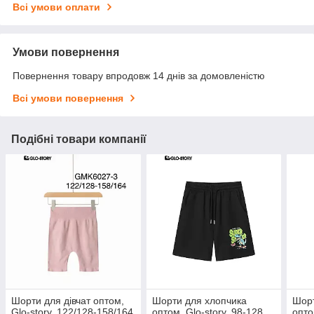
Всі умови оплати
Умови повернення
Повернення товару впродовж 14 днів за домовленістю
Всі умови повернення
Подібні товари компанії
Шорти для дівчат оптом,
Шорти для хлопчика
Шорт
Glo-story, 122/128-158/164
оптом, Glo-story, 98-128
опто