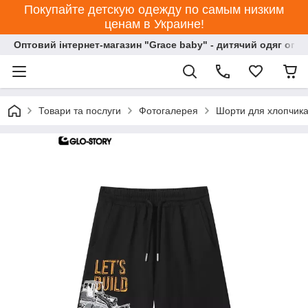
Покупайте детскую одежду по самым низким
ценам в Украине!
Оптовий інтернет-магазин "Grace baby" - дитячий одяг опт
Товари та послуги
Фотогалерея
Шорти для хлопчика 