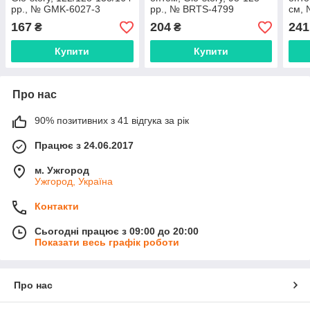
рр., № GMK-6027-3
рр., № BRTS-4799
см,
167
204
241
₴
₴
Купити
Купити
Про нас
90% позитивних з 41 відгука за рік
Працює з 24.06.2017
м. Ужгород
Ужгород, Україна
Контакти
Сьогодні працює з 09:00 до 20:00
Показати весь графік роботи
Про нас