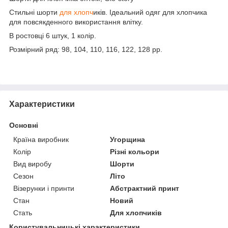
Стильні шорти
для хлопч
иків. Ідеальний одяг для хлопчика
для повсякденного використання влітку.
В ростовці 6 штук, 1 колір.
Розмірний ряд: 98, 104, 110, 116, 122, 128 рр.
Характеристики
Основні
Країна виробник
Угорщина
Колір
Різні кольори
Вид виробу
Шорти
Сезон
Літо
Візерунки і принти
Абстрактний принт
Стан
Новий
Стать
Для хлопчиків
Користувальницькі характеристики