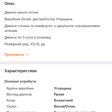
Опис
Джинси жіночі оптом
Виробник Китай, дистриб'ютор Угорщина.
Джинси стильні та комфортні, є ідеальною альтернативою
штанам.
Джинси по 5 штук в упаковці.
Розмірний ряд: XS-XL pp.
Приховати
Характеристики
Основні атрибути
Країна виробник
Угорщина
Вигляд джинсів
Прямі
Колір
Блакитний
Сезон
Весна/Осінь