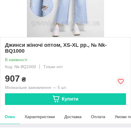
Джинси жіночі оптом, XS-XL pp., № Nk-
BQ1000
В наявності
Код: Nk-BQ1000
Тільки опт
907
₴
Мінімальне замовлення — 5 шт.
Купити
Опис
Характеристики
Доставка
Оплата
Умови п