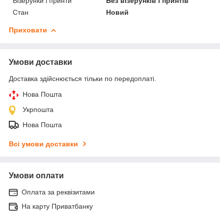
Візерунки і принти
Без візерунків і принтів
Стан
Новий
Приховати
Умови доставки
Доставка здійснюється тільки по передоплаті.
Нова Пошта
Укрпошта
Нова Пошта
Всі умови доставки
Умови оплати
Оплата за реквізитами
На карту Приватбанку