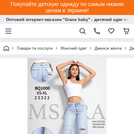
Покупайте детскую одежду по самым низким
ценам в Украине!
Оптовий інтернет-магазин "Grace baby" - дитячий одяг опт
Товари та послуги
Жіночий одяг
Джинси жіночі
Дж