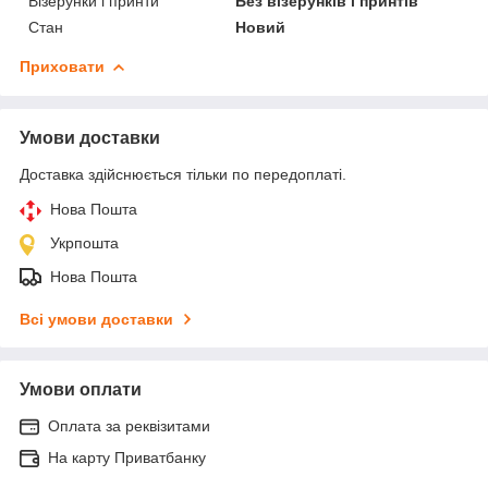
Візерунки і принти
Без візерунків і принтів
Стан
Новий
Приховати
Умови доставки
Доставка здійснюється тільки по передоплаті.
Нова Пошта
Укрпошта
Нова Пошта
Всі умови доставки
Умови оплати
Оплата за реквізитами
На карту Приватбанку