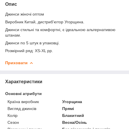
Опис
Джинси жіночі оптом
Виробник Китай, дистриб'ютор Угорщина.
Джинси стильні та комфортні, є ідеальною альтернативою
штанам.
Джинси по 5 штук в упаковці.
Розмірний ряд: XS-XL pp.
Приховати
Характеристики
Основні атрибути
Країна виробник
Угорщина
Вигляд джинсів
Прямі
Колір
Блакитний
Сезон
Весна/Осінь