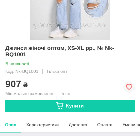
Джинси жіночі оптом, XS-XL pp., № Nk-
BQ1001
В наявності
Код: Nk-BQ1001
Тільки опт
907
₴
Мінімальне замовлення — 5 шт.
Купити
Опис
Характеристики
Доставка
Оплата
Умови п