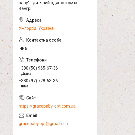
baby" - дитячий одяг оптом із
Венгрії
Ужгород, Україна
Інна
+380 (50) 965-67-36
Діана
+380 (97) 728-63-36
Інна
https://gracebaby-opt.com.ua
gracebaby.opt@gmail.com