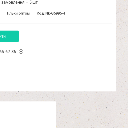
 замовлення — 5 шт.
Тільки оптом
Код:
Nk-G5995-4
ити
965-67-36