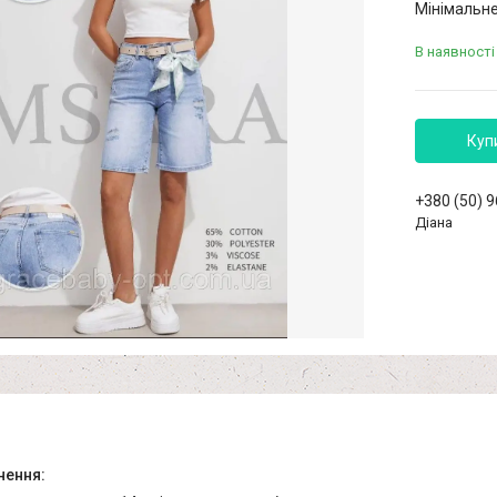
Мінімальне
В наявності
Куп
+380 (50) 
Діана