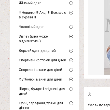
Жіночий одяг
!!! Новинки !!! Акції !!! Все, що є
в Україні !!!
Чоловічий одяг
Disney (ціна може
відрізнятись)
Верхній одяг для дітей
Спортивні костюми для дітей
Спортивні штани для дітей
Футболки, майки для дітей
Шорти, бриджі і спідниці для
дітей
Сукні, сарафани, туніки для
дівчат