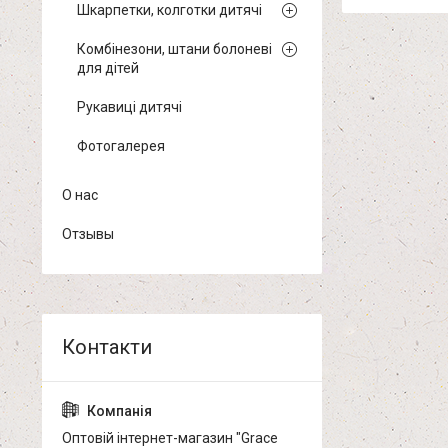
Шкарпетки, колготки дитячі
Комбінезони, штани болоневі
для дітей
Рукавиці дитячі
Фотогалерея
О нас
Отзывы
Оптовій інтернет-магазин "Grace