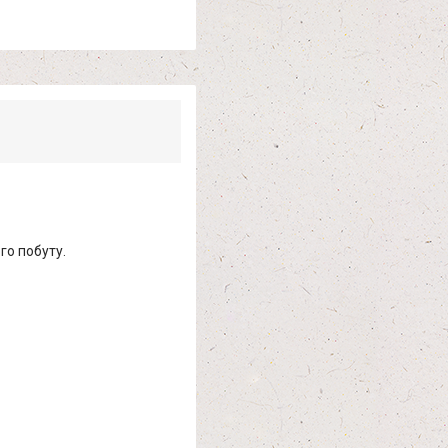
го побуту.