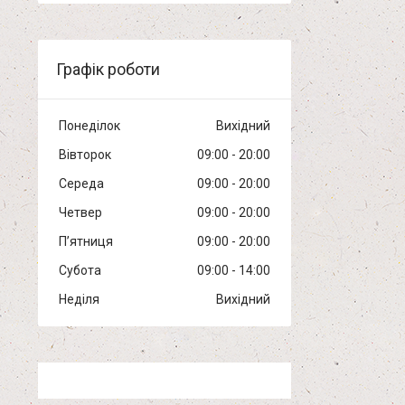
Графік роботи
Понеділок
Вихідний
Вівторок
09:00
20:00
Середа
09:00
20:00
Четвер
09:00
20:00
Пʼятниця
09:00
20:00
Субота
09:00
14:00
Неділя
Вихідний