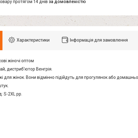
товару протягом 14 днів
за домовленістю
Характеристики
Інформація для замовлення
ові жіночі оптом
ай, дистриб'ютор Венгрія.
і для жінок. Вони відмінно підійдуть для прогулянок або домашньо
штук.
: S-2XL рр.