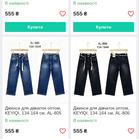
В наявності
В наявності
555
555
₴
₴
Купити
Купити
Джинси для дівчаток оптом,
Джинси для дівчаток оптом,
KEYIQI, 134-164 см, AL-805
KEYIQI, 134-164 см, AL-806
В наявності
В наявності
555
555
₴
₴