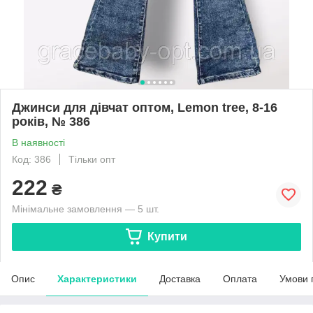
Джинси для дівчат оптом, Lemon tree, 8-16
років, № 386
В наявності
Код: 386
Тільки опт
222
₴
Мінімальне замовлення — 5 шт.
Купити
Опис
Характеристики
Доставка
Оплата
Умови 