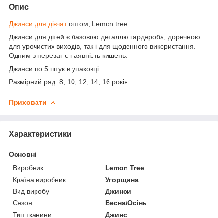
Опис
Джинси для дівчат
оптом, Lemon tree
Джинси для дітей є базовою деталлю гардероба, доречною
для урочистих виходів, так і для щоденного використання.
Одним з переваг є наявність кишень.
Джинси по 5 штук в упаковці
Размірний ряд: 8, 10, 12, 14, 16 років
Приховати
Характеристики
Основні
Виробник
Lemon Tree
Країна виробник
Угорщина
Вид виробу
Джинси
Сезон
Весна/Осінь
Тип тканини
Джинс