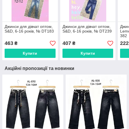
Джинси для дівчат оптом,
Джинси для дівчат оптом,
Джин
S&D, 6-16 років, № DT183
S&D, 6-16 років, № DT239
Lemo
382
463
407
222
₴
₴
Купити
Купити
Акційні пропозиції та новинки