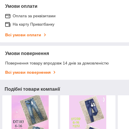
Умови оплати
Оплата за реквізитами
На карту Приватбанку
Всі умови оплати
Умови повернення
Повернення товару впродовж 14 днів за домовленістю
Всі умови повернення
Подібні товари компанії