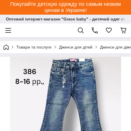
Покупайте детскую одежду по самым низким
ценам в Украине!
Оптовий інтернет-магазин "Grace baby" - дитячий одяг опт
Товари та послуги
Джинси для дітей
Джинси для дівч