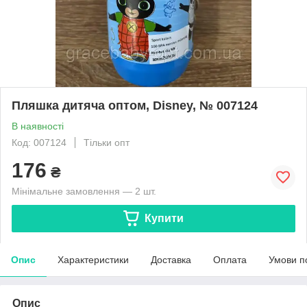
Пляшка дитяча оптом, Disney, № 007124
В наявності
Код: 007124
Тільки опт
176
₴
Мінімальне замовлення — 2 шт.
Купити
Опис
Характеристики
Доставка
Оплата
Умови п
Опис