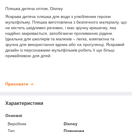
Пляшка дитяча оптом, Disney
Яскрава дитяча пляшка для води з улюбленим героєм
мультфільму. Пляшка виготовлена з безпечного матеріалу, що
не містить шкідливих речовин, і має зручну кришечку, яка
надійно закривається, запобігаючи проливанню рідини.
Ідеальна для школярів та малюків – легка, компактна та
зручна для використання вдома або на прогулянці. Яскравий
дизайн із персонажами мультфільмів робить її ще більш
привабливою для дітей.
Приховати
Характеристики
Основні
Виробник
Disney
Тип
Пляшечка