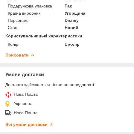
Подарункова упаковка
Так
Країна виробник
Угорщина
Персонажі
Disney
Стан
Новий
Користувальницькі характеристики
Колір
1 колір
Приховати
Умови доставки
Доставка здійснюється тільки по передоплаті.
Нова Пошта
Укрпошта
Нова Пошта
Всі умови доставки