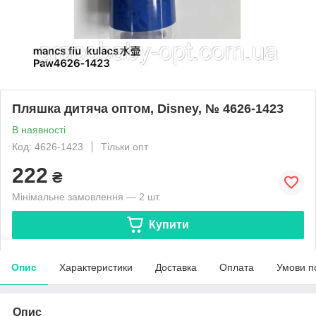
Пляшка дитяча оптом, Disney, № 4626-1423
В наявності
Код: 4626-1423
Тільки опт
222
₴
Мінімальне замовлення — 2 шт.
Купити
Опис
Характеристики
Доставка
Оплата
Умови п
Опис