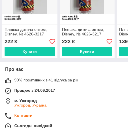
Пляшка дитяча оптом,
Пляшка дитяча оптом,
Пляш
Disney, № 4626-3217
Disney, № 4626-3217
Disn
222
222
139
₴
₴
Купити
Купити
Про нас
90% позитивних з 41 відгука за рік
Працює з 24.06.2017
м. Ужгород
Ужгород, Україна
Контакти
Сьогодні вихідний