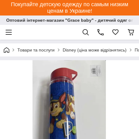
Покупайте детскую одежду по самым низким
ценам в Украине!
Оптовий інтернет-магазин "Grace baby" - дитячий одяг опт
Товари та послуги
Disney (ціна може відрізнятись)
П