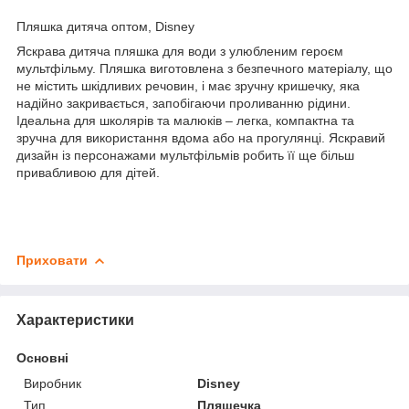
Пляшка дитяча оптом, Disney
Яскрава дитяча пляшка для води з улюбленим героєм
мультфільму. Пляшка виготовлена з безпечного матеріалу, що
не містить шкідливих речовин, і має зручну кришечку, яка
надійно закривається, запобігаючи проливанню рідини.
Ідеальна для школярів та малюків – легка, компактна та
зручна для використання вдома або на прогулянці. Яскравий
дизайн із персонажами мультфільмів робить її ще більш
привабливою для дітей.
Приховати
Характеристики
Основні
Виробник
Disney
Тип
Пляшечка