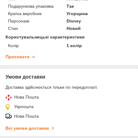
Подарункова упаковка
Так
Країна виробник
Угорщина
Персонажі
Disney
Стан
Новий
Користувальницькі характеристики
Колір
1 колір
Приховати
Умови доставки
Доставка здійснюється тільки по передоплаті.
Нова Пошта
Укрпошта
Нова Пошта
Всі умови доставки