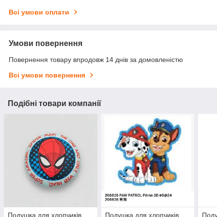
Всі умови оплати
Умови повернення
Повернення товару впродовж 14 днів за домовленістю
Всі умови повернення
Подібні товари компанії
Подушка для хлопчиків
Подушка для хлопчиків
Поду