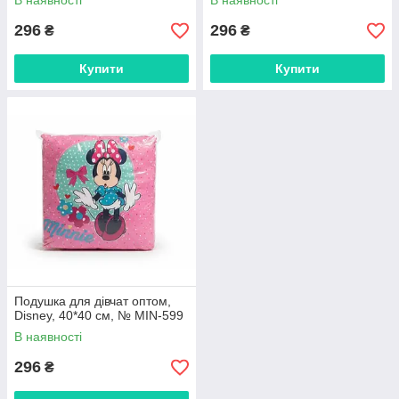
В наявності
В наявності
296
296
₴
₴
Купити
Купити
Подушка для дівчат оптом,
Disney, 40*40 см, № MIN-599
В наявності
296
₴