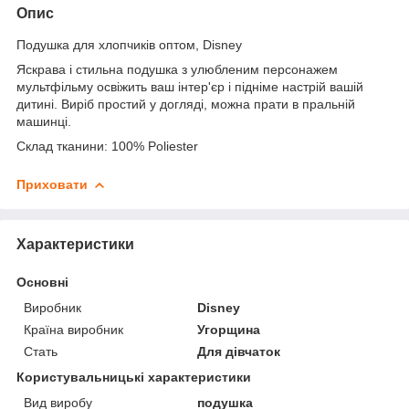
Опис
Подушка для хлопчиків оптом, Disney
Яскрава і стильна подушка з улюбленим персонажем
мультфільму освіжить ваш інтер'єр і підніме настрій вашій
дитині. Виріб простий у догляді, можна прати в пральній
машинці.
Склад тканини: 100% Poliester
Приховати
Характеристики
Основні
Виробник
Disney
Країна виробник
Угорщина
Стать
Для дівчаток
Користувальницькі характеристики
Вид виробу
подушка