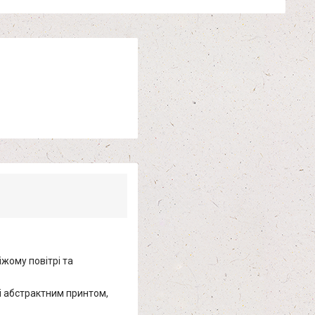
іжому повітрі та
і абстрактним принтом,