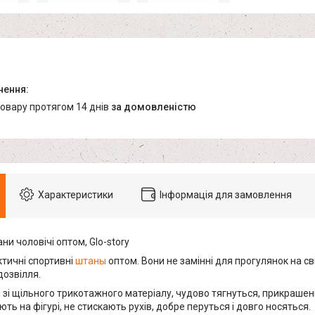
товару протягом 14 днів
за домовленістю
Характеристики
Інформація для замовлення
ни чоловічі оптом, Glo-story
ктичні спортивні
штаны
оптом. Вони не замінні для прогулянок на св
дозвілля.
 зі щільного трикотажного матеріалу, чудово тягнуться, прикрашен
ють на фігурі, не стискають рухів, добре перуться і довго носяться.