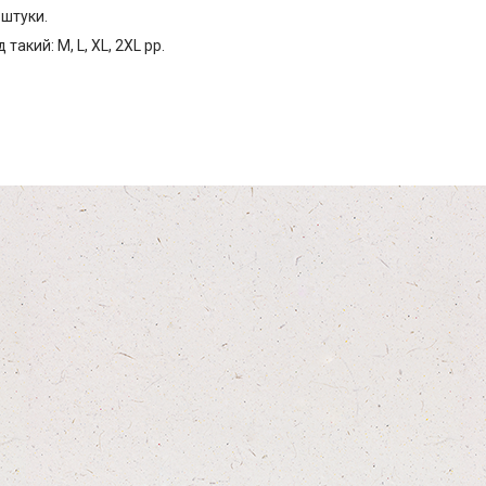
 штуки.
такий: M, L, XL, 2XL pp.