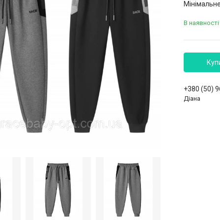
Мінімальне
В наявності
Куп
+380 (50) 
Діана