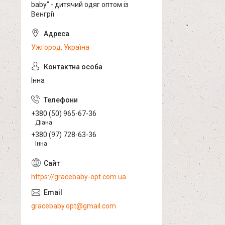
baby" - дитячий одяг оптом із
Венгрії
Ужгород, Україна
Інна
+380 (50) 965-67-36
Діана
+380 (97) 728-63-36
Інна
https://gracebaby-opt.com.ua
gracebaby.opt@gmail.com