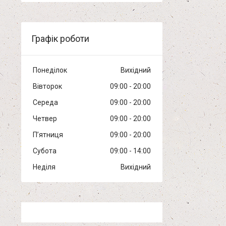
Графік роботи
Понеділок
Вихідний
Вівторок
09:00
20:00
Середа
09:00
20:00
Четвер
09:00
20:00
Пʼятниця
09:00
20:00
Субота
09:00
14:00
Неділя
Вихідний