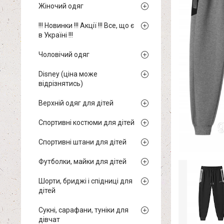
Жіночий одяг
!!! Новинки !!! Акції !!! Все, що є
в Україні !!!
Чоловічий одяг
Disney (ціна може
відрізнятись)
Верхній одяг для дітей
Спортивні костюми для дітей
Спортивні штани для дітей
Футболки, майки для дітей
Шорти, бриджі і спідниці для
дітей
Сукні, сарафани, туніки для
дівчат