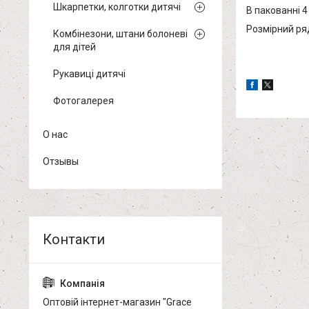
Шкарпетки, колготки дитячі
В пакованні 4
Розмірний ряд 
Комбінезони, штани болоневі
для дітей
Рукавиці дитячі
Фотогалерея
О нас
Отзывы
Оптовій інтернет-магазин "Grace