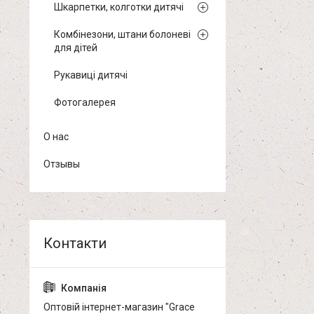
Шкарпетки, колготки дитячі
Комбінезони, штани болоневі
для дітей
Рукавиці дитячі
Фотогалерея
О нас
Отзывы
Оптовій інтернет-магазин "Grace