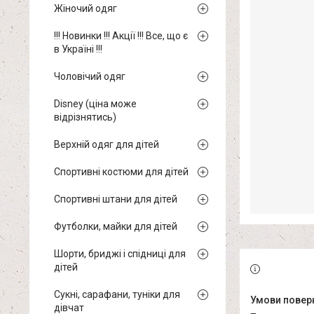
Жіночий одяг
!!! Новинки !!! Акції !!! Все, що є
в Україні !!!
Чоловічий одяг
Disney (ціна може
відрізнятись)
Верхній одяг для дітей
Спортивні костюми для дітей
Спортивні штани для дітей
Футболки, майки для дітей
Шорти, бриджі і спідниці для
дітей
Сукні, сарафани, туніки для
дівчат