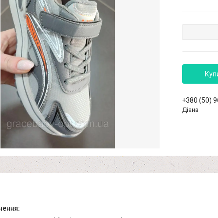
Куп
+380 (50) 
Діана