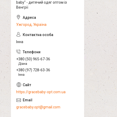
baby" - дитячий одяг оптом із
Венгрії
Ужгород, Україна
Інна
+380 (50) 965-67-36
Діана
+380 (97) 728-63-36
Інна
https://gracebaby-opt.com.ua
gracebaby.opt@gmail.com