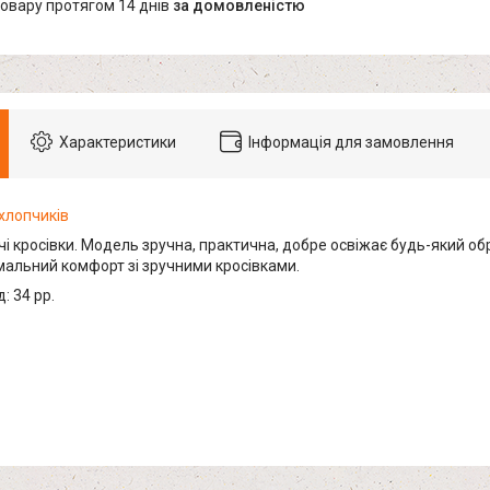
товару протягом 14 днів
за домовленістю
Характеристики
Інформація для замовлення
хлопчиків
чі кросівки. Модель зручна, практична, добре освіжає будь-який об
мальний комфорт зі зручними кросівками.
: 34 рр.