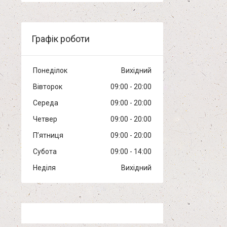
Графік роботи
Понеділок
Вихідний
Вівторок
09:00
20:00
Середа
09:00
20:00
Четвер
09:00
20:00
Пʼятниця
09:00
20:00
Субота
09:00
14:00
Неділя
Вихідний