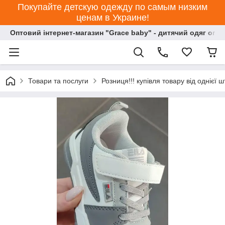
Покупайте детскую одежду по самым низким
ценам в Украине!
Оптовий інтернет-магазин "Grace baby" - дитячий одяг опт
Товари та послуги
Розниця!!! купівля товару від однієї ш