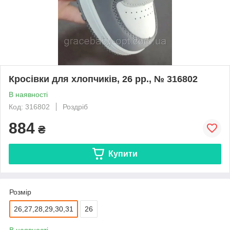
Кросівки для хлопчиків, 26 рр., № 316802
В наявності
Код: 316802
Роздріб
884
₴
Купити
Розмір
26,27,28,29,30,31
26
В наявності