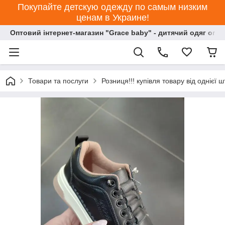
Покупайте детскую одежду по самым низким
ценам в Украине!
Оптовий інтернет-магазин "Grace baby" - дитячий одяг опт
Товари та послуги
Розниця!!! купівля товару від однієї ш