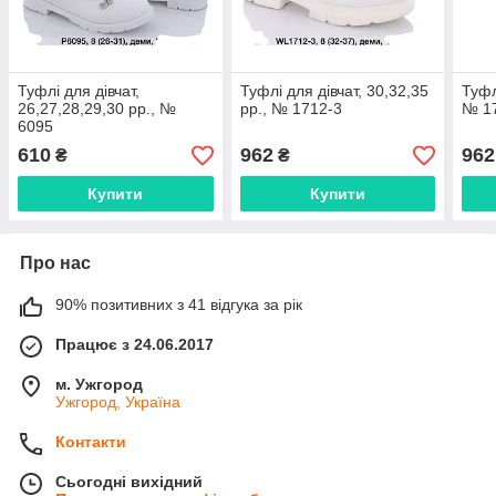
Туфлі для дівчат,
Туфлі для дівчат, 30,32,35
Туфл
26,27,28,29,30 рр., №
рр., № 1712-3
№ 1
6095
610
962
962
₴
₴
Купити
Купити
Про нас
90% позитивних з 41 відгука за рік
Працює з 24.06.2017
м. Ужгород
Ужгород, Україна
Контакти
Сьогодні вихідний