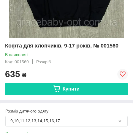
Кофта для хлопчиків, 9-17 років, № 001560
В наявності
Код: 001560
Роздріб
635
₴
Купити
Розмір дитячого одягу
9,10,11,12,13,14,15,16,17