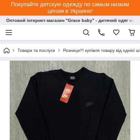
Покупайте детскую одежду по самым низким
ценам в Украине!
Оптовий інтернет-магазин "Grace baby" - дитячий одяг опт
Товари та послуги
Розниця!!! купівля товару від однієї ш