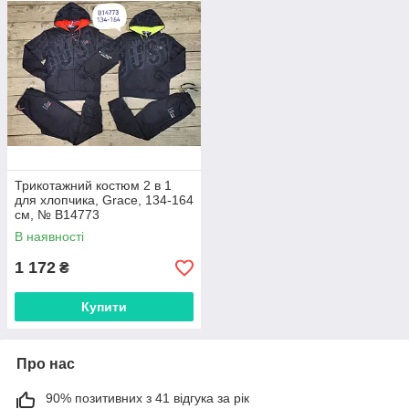
Трикотажний костюм 2 в 1
для хлопчика, Grace, 134-164
см, № B14773
В наявності
1 172
₴
Купити
Про нас
90% позитивних з 41 відгука за рік