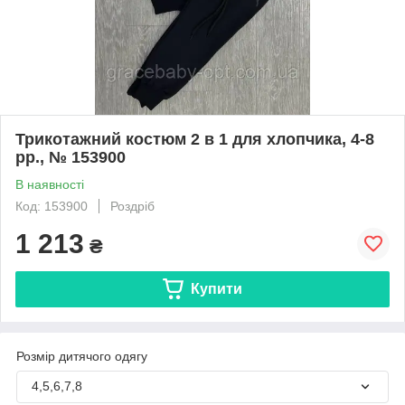
Трикотажний костюм 2 в 1 для хлопчика, 4-8
рр., № 153900
В наявності
Код: 153900
Роздріб
1 213
₴
Купити
Розмір дитячого одягу
4,5,6,7,8