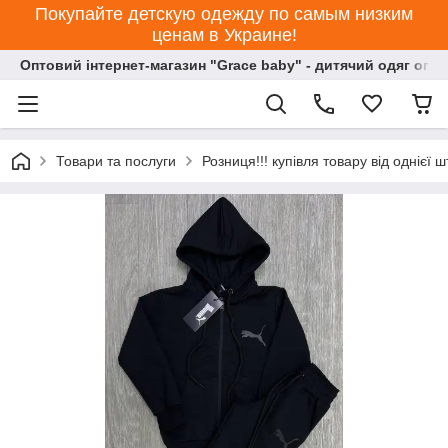
Покупайте детскую одежду по самым низким
ценам в Украине!
Оптовий інтернет-магазин "Grace baby" - дитячий одяг опт
Товари та послуги
Розниця!!! купівля товару від однієї ш