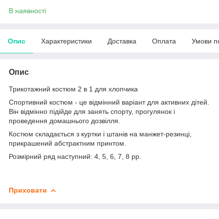
В наявності
Опис
Характеристики
Доставка
Оплата
Умови п
Опис
Трикотажний костюм 2 в 1 для хлопчика
Спортивний костюм - це відмінний варіант для активних дітей.
Він відмінно підійде для занять спорту, прогулянок і
проведення домашнього дозвілля.
Костюм складається з куртки і штанів на манжет-резинці,
прикрашений абстрактним принтом.
Розмірний ряд наступний: 4, 5, 6, 7, 8 рр.
Приховати