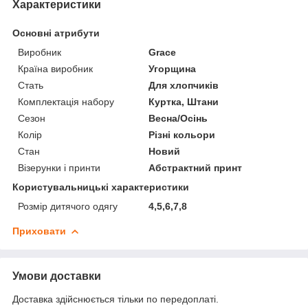
Характеристики
Основні атрибути
Виробник
Grace
Країна виробник
Угорщина
Стать
Для хлопчиків
Комплектація набору
Куртка, Штани
Сезон
Весна/Осінь
Колір
Різні кольори
Стан
Новий
Візерунки і принти
Абстрактний принт
Користувальницькі характеристики
Розмір дитячого одягу
4,5,6,7,8
Приховати
Умови доставки
Доставка здійснюється тільки по передоплаті.