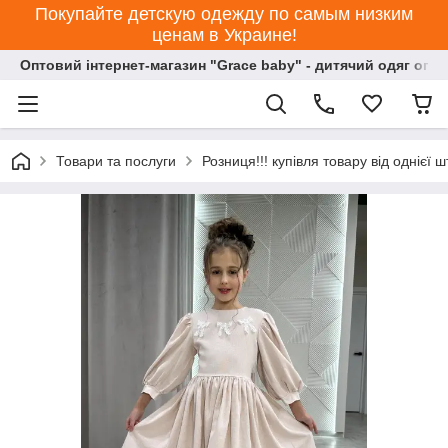
Покупайте детскую одежду по самым низким
ценам в Украине!
Оптовий інтернет-магазин "Grace baby" - дитячий одяг опт
Товари та послуги
Розниця!!! купівля товару від однієї ш