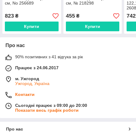
см, No 256689
см, № 218298
122,
2608
823
455
742
₴
₴
Купити
Купити
Про нас
90% позитивних з 41 відгука за рік
Працює з 24.06.2017
м. Ужгород
Ужгород, Україна
Контакти
Сьогодні працює з 09:00 до 20:00
Показати весь графік роботи
Про нас