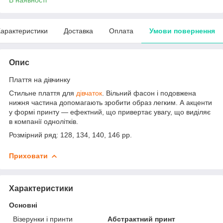
арактеристики
Доставка
Оплата
Умови повернення
Опис
Плаття на дівчинку
Стильне плаття для
дівчаток
. Вільний фасон і подовжена
нижня частина допомагають зробити образ легким. А акценти
у формі принту — ефектний, що привертає увагу, що виділяє
в компанії однолітків.
Розмірний ряд: 128, 134, 140, 146 рр.
Приховати
Характеристики
Основні
Візерунки і принти
Абстрактний принт