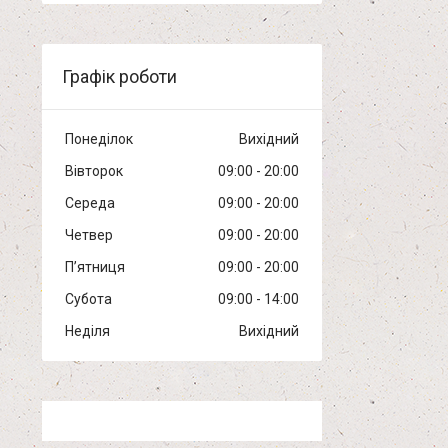
Графік роботи
Понеділок
Вихідний
Вівторок
09:00
20:00
Середа
09:00
20:00
Четвер
09:00
20:00
Пʼятниця
09:00
20:00
Субота
09:00
14:00
Неділя
Вихідний