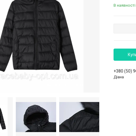
В наявності
Куп
+380 (50) 
Діана