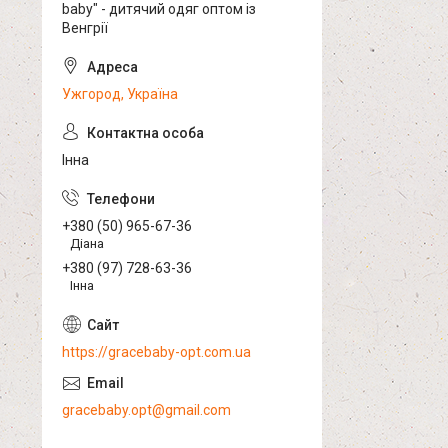
baby" - дитячий одяг оптом із
Венгрії
Ужгород, Україна
Інна
+380 (50) 965-67-36
Діана
+380 (97) 728-63-36
Інна
https://gracebaby-opt.com.ua
gracebaby.opt@gmail.com