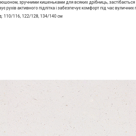
юшоном, зручними кишеньками для всяких дрібниць, застібається 
вує рухів активного підлітка і забезпечує комфорт під час вуличних
: 110/116, 122/128, 134/140 см