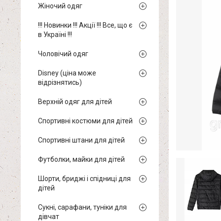
Жіночий одяг
!!! Новинки !!! Акції !!! Все, що є
в Україні !!!
Чоловічий одяг
Disney (ціна може
відрізнятись)
Верхній одяг для дітей
Спортивні костюми для дітей
Спортивні штани для дітей
Футболки, майки для дітей
Шорти, бриджі і спідниці для
дітей
Сукні, сарафани, туніки для
дівчат