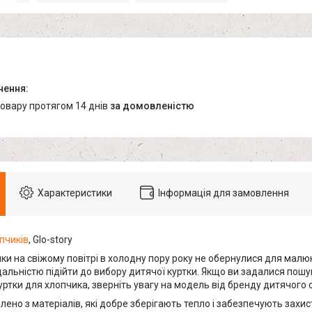
товару протягом 14 днів
за домовленістю
Характеристики
Інформація для замовлення
пчиків
, Glo-story
ки на свіжому повітрі в холодну пору року не обернулися для малю
дальністю підійти до вибору дитячої куртки. Якщо ви задалися пошу
ртки для хлопчика, зверніть увагу на модель від бренду дитячого од
лено з матеріалів, які добре зберігають тепло і забезпечують захист