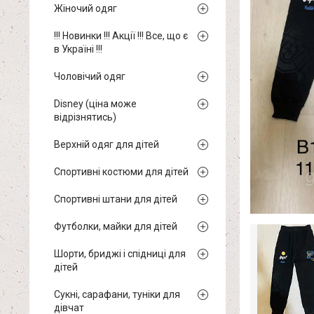
Жіночий одяг
!!! Новинки !!! Акції !!! Все, що є
в Україні !!!
Чоловічий одяг
Disney (ціна може
відрізнятись)
Верхній одяг для дітей
Спортивні костюми для дітей
Спортивні штани для дітей
Футболки, майки для дітей
Шорти, бриджі і спідниці для
дітей
Сукні, сарафани, туніки для
дівчат