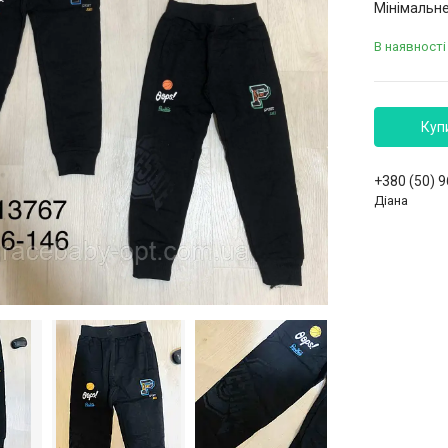
Мінімальне
В наявності
Куп
+380 (50) 
Діана