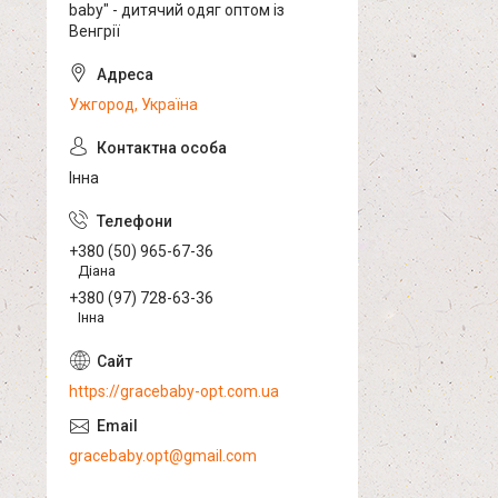
baby" - дитячий одяг оптом із
Венгрії
Ужгород, Україна
Інна
+380 (50) 965-67-36
Діана
+380 (97) 728-63-36
Інна
https://gracebaby-opt.com.ua
gracebaby.opt@gmail.com