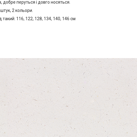
, добре перуться і довго носяться.
 штук, 2 кольори.
такий: 116, 122, 128, 134, 140, 146 см