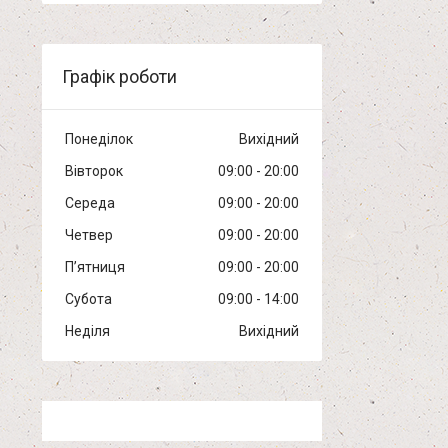
Графік роботи
Понеділок
Вихідний
Вівторок
09:00
20:00
Середа
09:00
20:00
Четвер
09:00
20:00
Пʼятниця
09:00
20:00
Субота
09:00
14:00
Неділя
Вихідний