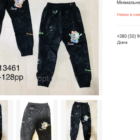
Мінімальне
Немає в ная
+380 (50) 
Діана