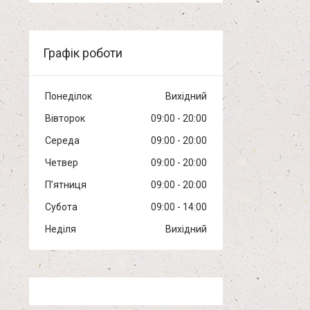
Графік роботи
Понеділок
Вихідний
Вівторок
09:00
20:00
Середа
09:00
20:00
Четвер
09:00
20:00
Пʼятниця
09:00
20:00
Субота
09:00
14:00
Неділя
Вихідний