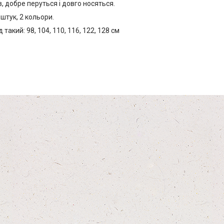
, добре перуться і довго носяться.
 штук, 2 кольори.
такий: 98, 104, 110, 116, 122, 128 см