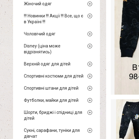
Жіночий одяг
!!! Новинки !!! Акції !!! Все, що є
в Україні !!!
Чоловічий одяг
Disney (ціна може
відрізнятись)
Верхній одяг для дітей
Спортивні костюми для дітей
Спортивні штани для дітей
Футболки, майки для дітей
Шорти, бриджі і спідниці для
дітей
Сукні, сарафани, туніки для
дівчат