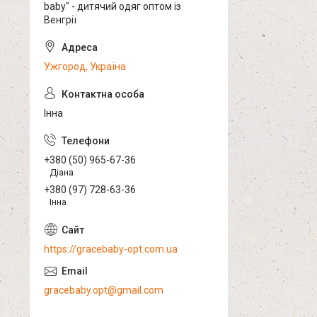
baby" - дитячий одяг оптом із
Венгрії
Ужгород, Україна
Інна
+380 (50) 965-67-36
Діана
+380 (97) 728-63-36
Інна
https://gracebaby-opt.com.ua
gracebaby.opt@gmail.com