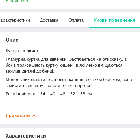
В наявності
арактеристики
Доставка
Оплата
Умови повернення
Опис
Куртка на дівчат
Гламурна куртка для дівчинки. Застібається на блискавку, з
боків прикрашають куртку кишені, в які легко вміщаються
важливі дитячі дрібниці.
Модель виконана з плащової тканини з легким блиском, вона
захистить від вітру і вологи, легко переться
Розмірний ряд: 134, 140, 146, 152, 158 см
Приховати
Характеристики