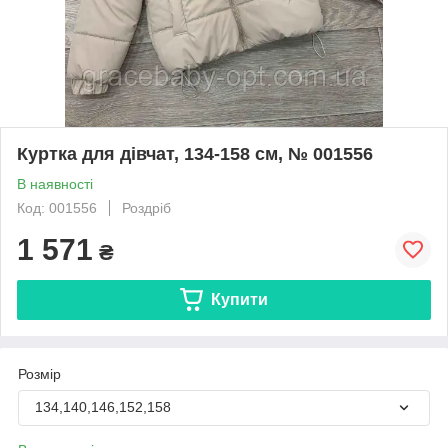
Куртка для дівчат, 134-158 см, № 001556
В наявності
Код: 001556
Роздріб
1 571
₴
Купити
Розмір
134,140,146,152,158