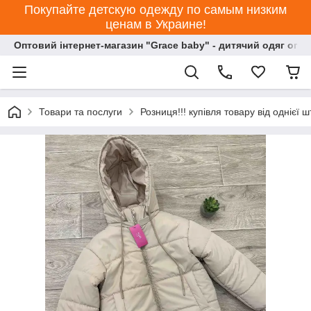
Покупайте детскую одежду по самым низким
ценам в Украине!
Оптовий інтернет-магазин "Grace baby" - дитячий одяг опт
Товари та послуги
Розниця!!! купівля товару від однієї ш