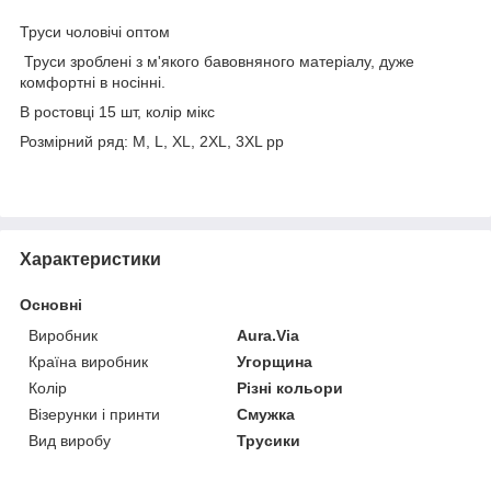
Труси чоловічі оптом
Труси зроблені з м'якого бавовняного матеріалу, дуже
комфортні в носінні.
В ростовці 15 шт, колір мікс
Розмірний ряд: M, L, XL, 2XL, 3XL pp
Характеристики
Основні
Виробник
Aura.Via
Країна виробник
Угорщина
Колір
Різні кольори
Візерунки і принти
Смужка
Вид виробу
Трусики