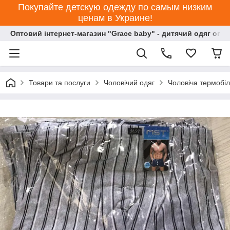
Покупайте детскую одежду по самым низким
ценам в Украине!
Оптовий інтернет-магазин "Grace baby" - дитячий одяг опт
Товари та послуги
Чоловічий одяг
Чоловіча термобіл