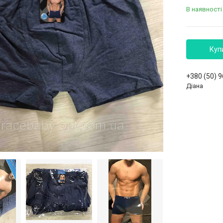
В наявності
Куп
+380 (50) 
Діана