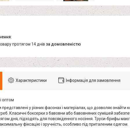
товару протягом 14 днів
за домовленістю
Характеристики
Інформація для замовлення
і оптом
и представлені у різних фасонах і матеріалах, що дозволяє знайти
треб. Класичні боксерки з бавовни або бавовняних сумішей забезпе
ягом дня, підходять для повсякденного носіння. Труси-брифы мают
аксимальну фіксацію і зручність, особливо під приталеним одягом.