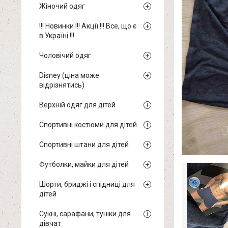
Жіночий одяг
!!! Новинки !!! Акції !!! Все, що є
в Україні !!!
Чоловічий одяг
Disney (ціна може
відрізнятись)
Верхній одяг для дітей
Спортивні костюми для дітей
Спортивні штани для дітей
Футболки, майки для дітей
Шорти, бриджі і спідниці для
дітей
Сукні, сарафани, туніки для
дівчат