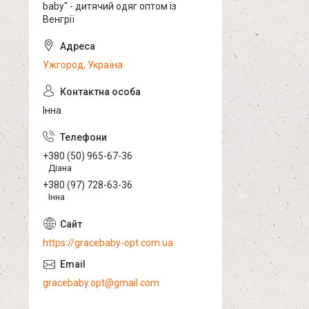
baby" - дитячий одяг оптом із
Венгрії
Ужгород, Україна
Інна
+380 (50) 965-67-36
Діана
+380 (97) 728-63-36
Інна
https://gracebaby-opt.com.ua
gracebaby.opt@gmail.com