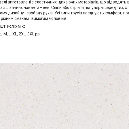
елі виготовлені з еластичних, дихаючих матеріалів, що відводять 
ас фізичних навантажень. Сліпи або стрінги популярні серед тих, х
ому дизайну і свободу рухів. Усі типи трусів поєднують комфорт, пра
різним смакам і вимогам чоловіків.
шт, колір мікс
 M, L, XL, 2XL, 3XL pp