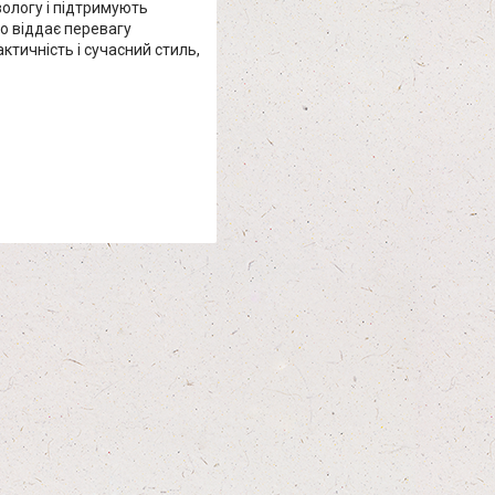
вологу і підтримують
то віддає перевагу
ктичність і сучасний стиль,