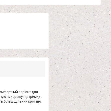
 комфортний варіант для
чують хорошу підтримку і
ь більш щільний крій, що