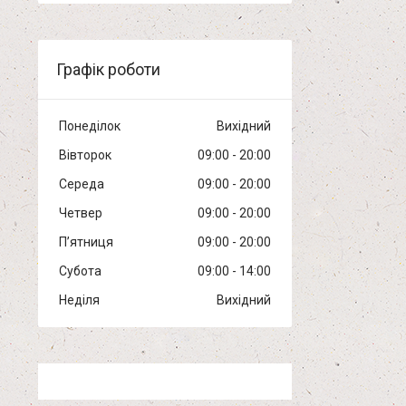
Графік роботи
Понеділок
Вихідний
Вівторок
09:00
20:00
Середа
09:00
20:00
Четвер
09:00
20:00
Пʼятниця
09:00
20:00
Субота
09:00
14:00
Неділя
Вихідний