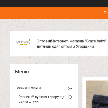
По
Оптовий інтернет-магазин "Grace baby" 
дитячий одяг оптом з Угорщини
Товары и услуги
Розниця!!! купівля товару від
однієї штуки.