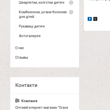
Шкарпетки, колготки дитячі
Комбінезони, штани болоневі
для дітей
Рукавиці дитячі
Фотогалерея
О нас
Отзывы
Оптовій інтернет-магазин "Grace