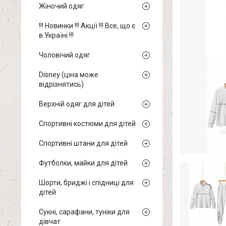
Жіночий одяг
!!! Новинки !!! Акції !!! Все, що є
в Україні !!!
Чоловічий одяг
Disney (ціна може
відрізнятись)
Верхній одяг для дітей
Спортивні костюми для дітей
Спортивні штани для дітей
Футболки, майки для дітей
Шорти, бриджі і спідниці для
дітей
Сукні, сарафани, туніки для
дівчат