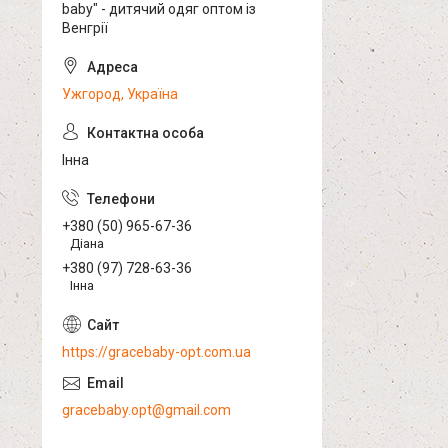
baby" - дитячий одяг оптом із
Венгрії
Ужгород, Україна
Інна
+380 (50) 965-67-36
Діана
+380 (97) 728-63-36
Інна
https://gracebaby-opt.com.ua
gracebaby.opt@gmail.com