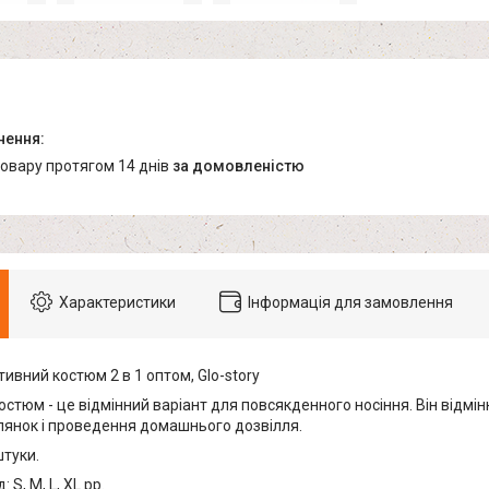
товару протягом 14 днів
за домовленістю
Характеристики
Інформація для замовлення
ивний костюм 2 в 1 оптом, Glo-story
стюм - це відмінний варіант для повсякденного носіння. Він відмін
улянок і проведення домашнього дозвілля.
штуки.
 S, M, L, XL рр.