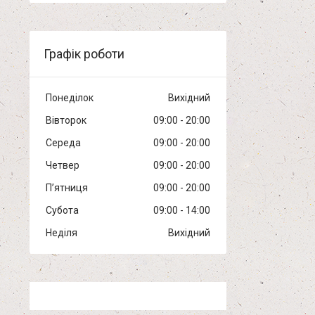
Графік роботи
Понеділок
Вихідний
Вівторок
09:00
20:00
Середа
09:00
20:00
Четвер
09:00
20:00
Пʼятниця
09:00
20:00
Субота
09:00
14:00
Неділя
Вихідний