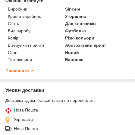
Основні атрибути
Виробник
Sincere
Країна виробник
Угорщина
Стать
Для хлопчиків
Вид виробу
Футболка
Колір
Різні кольори
Візерунки і принти
Абстрактний принт
Стан
Новий
Тип тканини
Бавовна
Приховати
Умови доставки
Доставка здійснюється тільки по передоплаті.
Нова Пошта
Укрпошта
Нова Пошта