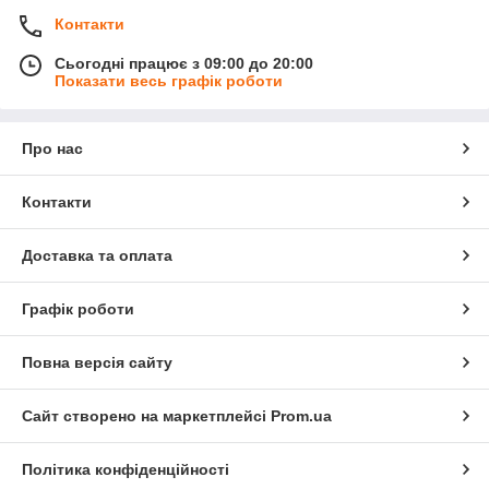
Контакти
Сьогодні працює з 09:00 до 20:00
Показати весь графік роботи
Про нас
Контакти
Доставка та оплата
Графік роботи
Повна версія сайту
Сайт створено на маркетплейсі
Prom.ua
Політика конфіденційності