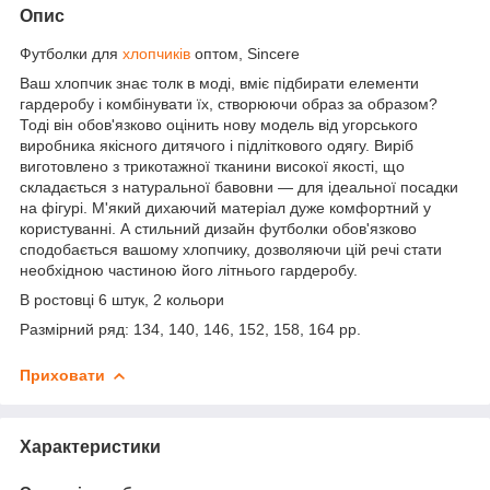
Опис
Футболки для
хлопчиків
оптом, Sincere
Ваш хлопчик знає толк в моді, вміє підбирати елементи
гардеробу і комбінувати їх, створюючи образ за образом?
Тоді він обов'язково оцінить нову модель від угорського
виробника якісного дитячого і підліткового одягу. Виріб
виготовлено з трикотажної тканини високої якості, що
складається з натуральної бавовни — для ідеальної посадки
на фігурі. М'який дихаючий матеріал дуже комфортний у
користуванні. А стильний дизайн футболки обов'язково
сподобається вашому хлопчику, дозволяючи цій речі стати
необхідною частиною його літнього гардеробу.
В ростовці 6 штук, 2 кольори
Размірний ряд: 134, 140, 146, 152, 158, 164 рр.
Приховати
Характеристики