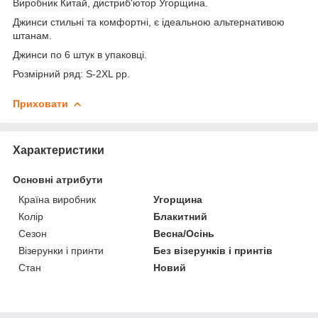
Виробник Китай, дистриб'ютор Угорщина.
Джинси стильні та комфортні, є ідеальною альтернативою
штанам.
Джинси по 6 штук в упаковці.
Розмірний ряд: S-2XL pp.
Приховати
Характеристики
Основні атрибути
Країна виробник
Угорщина
Колір
Блакитний
Сезон
Весна/Осінь
Візерунки і принти
Без візерунків і принтів
Стан
Новий