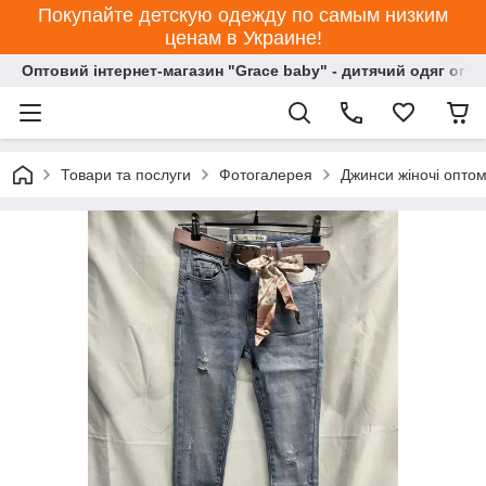
Покупайте детскую одежду по самым низким
ценам в Украине!
Оптовий інтернет-магазин "Grace baby" - дитячий одяг опт
Товари та послуги
Фотогалерея
Джинси жіночі оптом