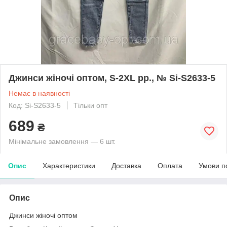
Джинси жіночі оптом, S-2XL pp., № Si-S2633-5
Немає в наявності
Код: Si-S2633-5
Тільки опт
689
₴
Мінімальне замовлення — 6 шт.
Опис
Характеристики
Доставка
Оплата
Умови п
Опис
Джинси жіночі оптом