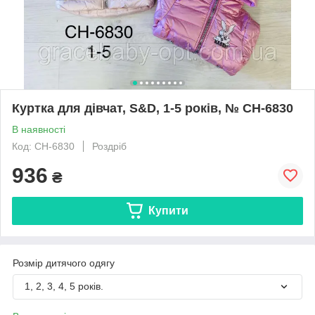
Куртка для дівчат, S&D, 1-5 років, № СН-6830
В наявності
Код: СН-6830
Роздріб
936
₴
Купити
Розмір дитячого одягу
1, 2, 3, 4, 5 років.