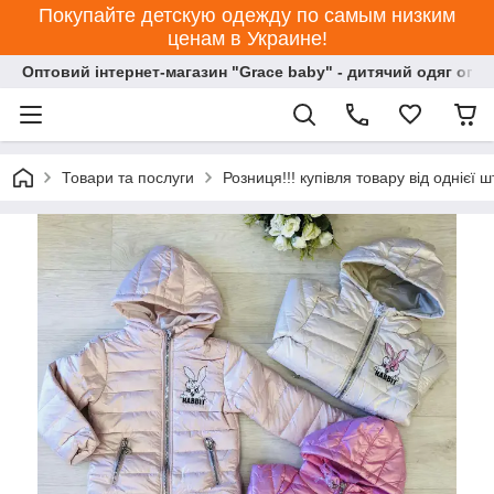
Покупайте детскую одежду по самым низким
ценам в Украине!
Оптовий інтернет-магазин "Grace baby" - дитячий одяг опт
Товари та послуги
Розниця!!! купівля товару від однієї ш