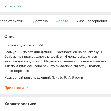
В наявності
Характеристики
Доставка
Оплата
Умови повернення
Опис
Жилетки для дівчат, S&D
Гламурний жилет для дівчинки. Застібається на блискавку, з
боків жилет прикрашають кишені, в які легко вміщаються
важливі дитячі дрібниці. Модель виконана з плащової тканини
з легким блиском, вона захистить малюка від вітру і вологи,
легко переться.
Размерный ряд следующий: 3, 4, 5, 6, 7, 8 років
Приховати
Характеристики