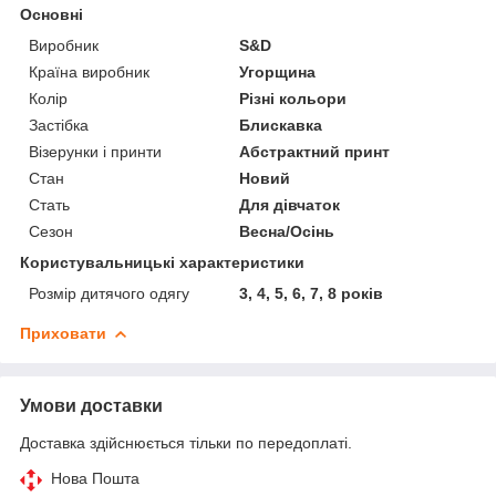
Основні
Виробник
S&D
Країна виробник
Угорщина
Колір
Різні кольори
Застібка
Блискавка
Візерунки і принти
Абстрактний принт
Стан
Новий
Стать
Для дівчаток
Сезон
Весна/Осінь
Користувальницькі характеристики
Розмір дитячого одягу
3, 4, 5, 6, 7, 8 років
Приховати
Умови доставки
Доставка здійснюється тільки по передоплаті.
Нова Пошта