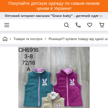
Покупайте детскую одежду по самым низким
ценам в Украине!
Оптовий інтернет-магазин "Grace baby" - дитячий одяг опт
Товари та послуги
Розниця!!! купівля товару від однієї ш