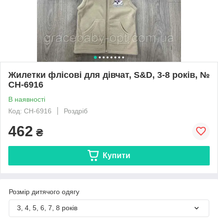
Жилетки флісові для дівчат, S&D, 3-8 років, №
CH-6916
В наявності
Код: CH-6916
Роздріб
462
₴
Купити
Розмір дитячого одягу
3, 4, 5, 6, 7, 8 років