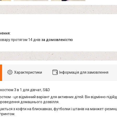
товару протягом 14 днів
за домовленістю
Характеристики
Інформація для замовлення
костюм 3 в 1 для дівчат, S&D
стюм - це відмінний варіант для активних дітей. Він відмінно підій
 проведення домашнього дозвілля.
ається з кофти на блискавках, футболки і штанів на манжет-резин
принтом.