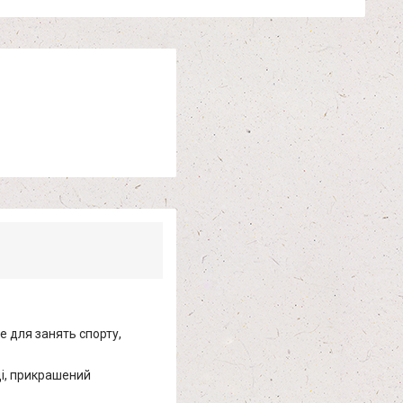
де для занять спорту,
ці, прикрашений